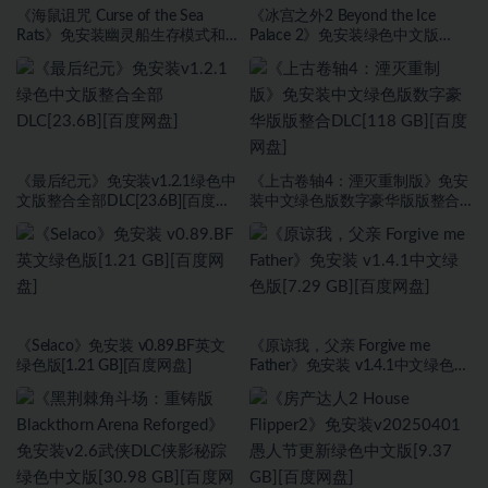
《海鼠诅咒 Curse of the Sea
《冰宫之外2 Beyond the Ice
Rats》免安装幽灵船生存模式和
Palace 2》免安装绿色中文版
海盗旗休闲模式绿色中文版[17.59
[23.6B][百度网盘]
GB][百度网盘]
《最后纪元》免安装v1.2.1绿色中
《上古卷轴4：湮灭重制版》免安
文版整合全部DLC[23.6B][百度网
装中文绿色版数字豪华版版整合
盘]
DLC[118 GB][百度网盘]
《Selaco》免安装 v0.89.BF英文
《原谅我，父亲 Forgive me
绿色版[1.21 GB][百度网盘]
Father》免安装 v1.4.1中文绿色版
[7.29 GB][百度网盘]