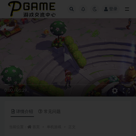
登录
全部
0:00
/
01:29
详情介绍
常见问题
当前位置：
首页
单机游戏
正文