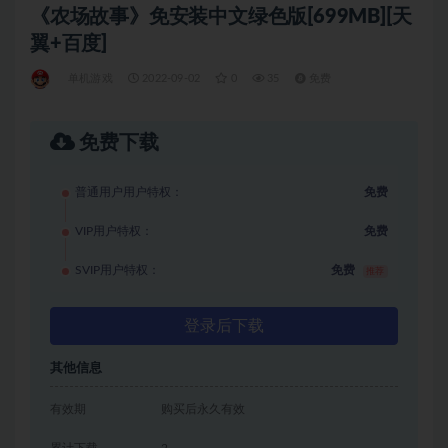
《农场故事》免安装中文绿色版[699MB][天
翼+百度]
单机游戏
2022-09-02
0
35
免费
免费下载
普通用户用户特权：
免费
VIP用户特权：
免费
SVIP用户特权：
免费
推荐
登录后下载
其他信息
有效期
购买后永久有效