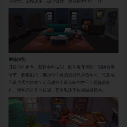
的农舍。由你决定，由你设计，就像你梦中的一样！
磨练技能
升级你的角色，获得各种技能，助你展开冒险。跟随故事
情节，收集贴纸，选择你中意的技能供角色学习。你想成
为最优秀的农夫？还是想烤出最美味的饼干？是提高制
作、耕种还是其他技能，完全取决于你的游戏风格。