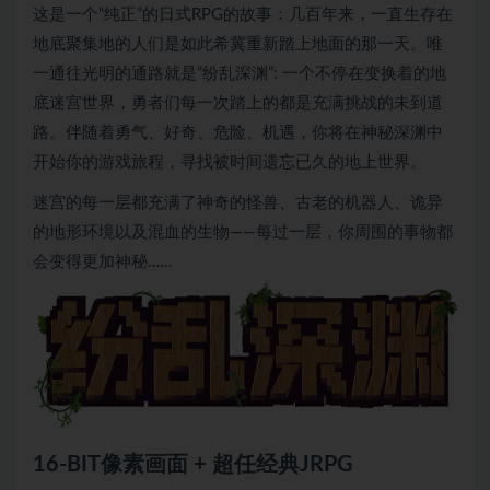
这是一个“纯正”的日式RPG的故事：几百年来，一直生存在
地底聚集地的人们是如此希冀重新踏上地面的那一天。唯
一通往光明的通路就是“纷乱深渊”: 一个不停在变换着的地
底迷宫世界，勇者们每一次踏上的都是充满挑战的未到道
路。伴随着勇气、好奇、危险、机遇，你将在神秘深渊中
开始你的游戏旅程，寻找被时间遗忘已久的地上世界。
迷宫的每一层都充满了神奇的怪兽、古老的机器人、诡异
的地形环境以及混血的生物——每过一层，你周围的事物都
会变得更加神秘……
16-BIT像素画面 + 超任经典JRPG