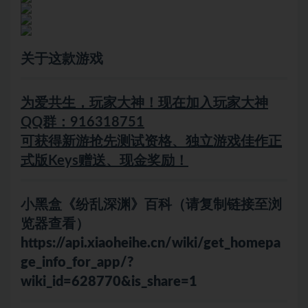
关于这款游戏
为爱共生，玩家大神！现在加入玩家大神
QQ群：916318751
可获得新游抢先测试资格、独立游戏佳作正
式版Keys赠送、现金奖励！
小黑盒《纷乱深渊》百科（请复制链接至浏
览器查看）
https://api.xiaoheihe.cn/wiki/get_homepa
ge_info_for_app/?
wiki_id=628770&is_share=1