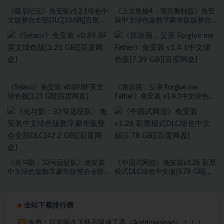
《最后纪元》免安装v1.2.1绿色中
《上古卷轴4：湮灭重制版》免安
文版整合全部DLC[23.6B][百度网
装中文绿色版数字豪华版版整合
盘]
DLC[118 GB][百度网盘]
《Selaco》免安装 v0.89.BF英文
《原谅我，父亲 Forgive me
绿色版[1.21 GB][百度网盘]
Father》免安装 v1.4.1中文绿色版
[7.29 GB][百度网盘]
《光与影：33号远征队》免安装
《中国式网游》免安装v1.26 彩票
中文绿色版数字豪华版整合全部
模式DLC绿色中文版[5.78 GB][百
DLC[42.2 GB][百度网盘]
度网盘]
全站下载排行榜
免费！百度网盘下载不限速工具（Antdownload）！！！
1