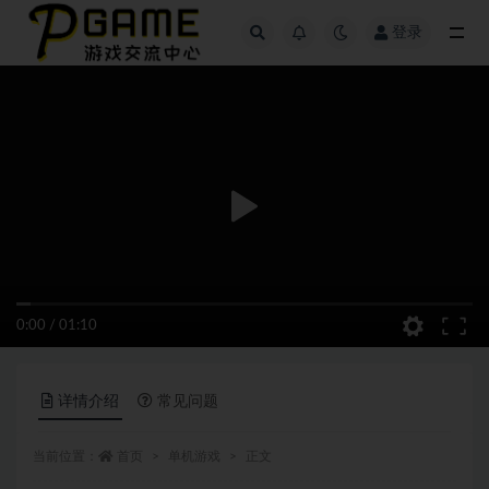
登录
全部
0:00
/
01:10
详情介绍
常见问题
当前位置：
首页
单机游戏
正文