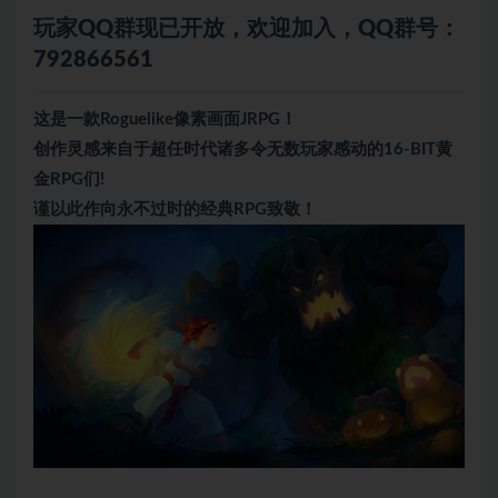
玩家QQ群现已开放，欢迎加入，QQ群号：
792866561
这是一款Roguelike像素画面JRPG！
创作灵感来自于超任时代诸多令无数玩家感动的16-BIT黄
金RPG们!
谨以此作向永不过时的经典RPG致敬！