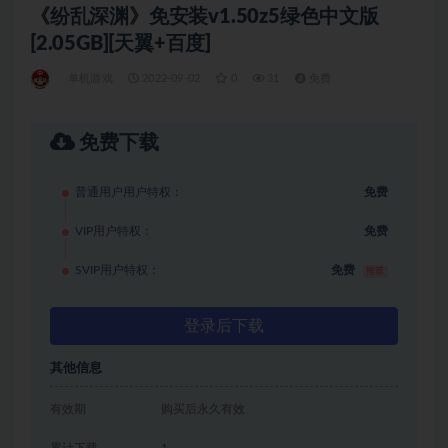
《纷乱深渊》免安装v1.50z5绿色中文版
[2.05GB][天翼+百度]
单机游戏
2022-09-02
0
31
免费
免费下载
普通用户用户特权：
免费
VIP用户特权：
免费
SVIP用户特权：
免费
推荐
登录后下载
其他信息
有效期
购买后永久有效