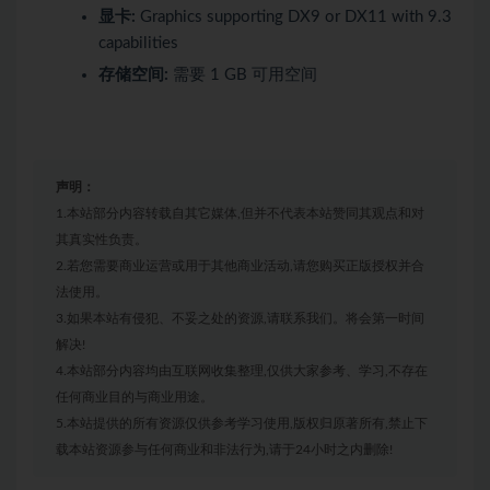
显卡:
Graphics supporting DX9 or DX11 with 9.3
capabilities
存储空间:
需要 1 GB 可用空间
声明：
1.本站部分内容转载自其它媒体,但并不代表本站赞同其观点和对
其真实性负责。
2.若您需要商业运营或用于其他商业活动,请您购买正版授权并合
法使用。
3.如果本站有侵犯、不妥之处的资源,请联系我们。将会第一时间
解决!
4.本站部分内容均由互联网收集整理,仅供大家参考、学习,不存在
任何商业目的与商业用途。
5.本站提供的所有资源仅供参考学习使用,版权归原著所有,禁止下
载本站资源参与任何商业和非法行为,请于24小时之内删除!