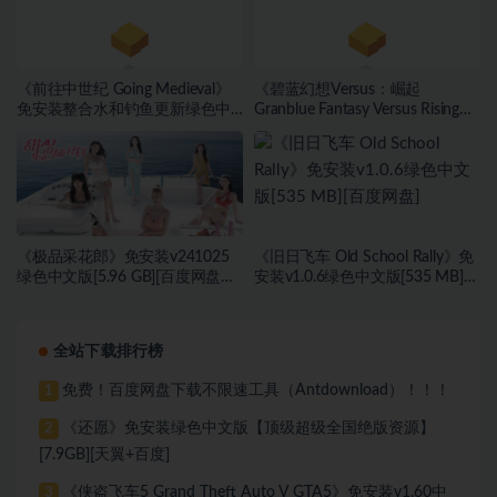
《前往中世纪 Going Medieval》
《碧蓝幻想Versus：崛起
免安装整合水和钓鱼更新绿色中
Granblue Fantasy Versus Rising》
文版[701 MB][百度网盘]
免安装绿色中文版[16.45 GB][百
度网盘]
《极品采花郎》免安装v241025
《旧日飞车 Old School Rally》免
绿色中文版[5.96 GB][百度网盘
安装v1.0.6绿色中文版[535 MB]
+迅雷网盘]
[百度网盘]
全站下载排行榜
免费！百度网盘下载不限速工具（Antdownload）！！！
1
《还愿》免安装绿色中文版【顶级超级全国绝版资源】
2
[7.9GB][天翼+百度]
《侠盗飞车5 Grand Theft Auto V GTA5》免安装v1.60中
3