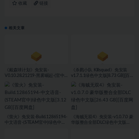
收藏
链接
相关文章
《戴森球计划》免安装-
《杀戮小队 Killsquad》免安装
V0.10.28.21219-黑雾崛起-(官中)
v1.7.1.1绿色中文版[8.73 GB][百度
绿色中文版[4.31 GB][百度网盘]
网盘]
《萤火》免安装-Build.12865194-
《海贼无双4》免安装-v1.0.7.0 豪
中文语音-(STEAM官中)绿色中文
华版整合全部DLC绿色中文版
版[3.12 GB][百度网盘]
[26.43 GB][百度网盘]