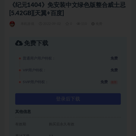
《纪元1404》免安装中文绿色版整合威士忌
[5.42GB][天翼+百度]
单机游戏
2022-09-02
0
110
免费
免费下载
普通用户用户特权：
免费
VIP用户特权：
免费
SVIP用户特权：
免费
推荐
登录后下载
其他信息
有效期
购买后永久有效
累计下载
13