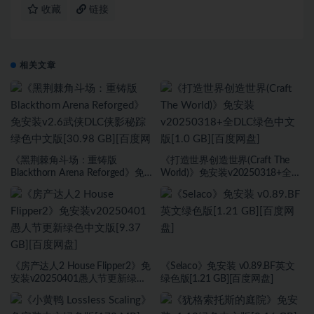
收藏
链接
相关文章
《黑荆棘角斗场：重铸版
《打造世界创造世界(Craft The
Blackthorn Arena Reforged》免
World)》免安装v20250318+全
安装v2.6武侠DLC侠影秘踪绿色中
DLC绿色中文版[1.0 GB][百度网
文版[30.98 GB][百度网盘]
盘]
《房产达人2 House Flipper2》免
《Selaco》免安装 v0.89.BF英文
安装v20250401愚人节更新绿色
绿色版[1.21 GB][百度网盘]
中文版[9.37 GB][百度网盘]