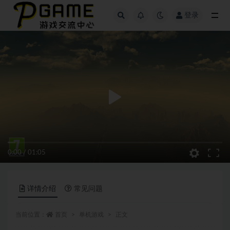
登录
全部
0:00
/
01:05
详情介绍
常见问题
当前位置：
首页
单机游戏
正文