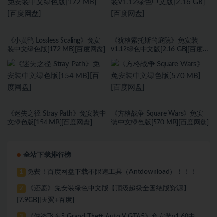
《小黄鸭 Lossless Scaling》免安
《犹格索托斯的庭院》免安装
装中文绿色版[172 MB][百度网盘]
v1.12绿色中文版[2.16 GB][百度网
盘]
《迷失之径 Stray Path》免安装中
《方格战争 ⁤Square Wars》免安
文绿色版[154 MB][百度网盘]
装中文绿色版[570 MB][百度网盘]
全站下载排行榜
免费！百度网盘下载不限速工具（Antdownload）！！！
1
《还愿》免安装绿色中文版【顶级超级全国绝版资源】
2
[7.9GB][天翼+百度]
《侠盗飞车5 Grand Theft Auto V GTA5》免安装v1.60中
3