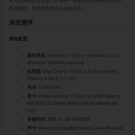
令人惊艳的野生生物，所有的一切都是如此地鲜活并完全
受你操控，你的城市将走入你的生活！
系统需求
最低配置:
操作系统:
Windows 7 SP1 or Windows 8.1 or
Windows 10(64bit versions)
处理器:
Intel Core i5 750 @ 2.6 GHz or AMD
Phenom II X4 @ 3.2 GHz
内存:
4 GB RAM
显卡:
nVidia GeForce GTX460 or AMD Radeon
HD5870 (1024MB VRAM with Shader Model
5.0)
存储空间:
需要 35 GB 可用空间
声卡:
DirectX Compatible Sound Card with latest