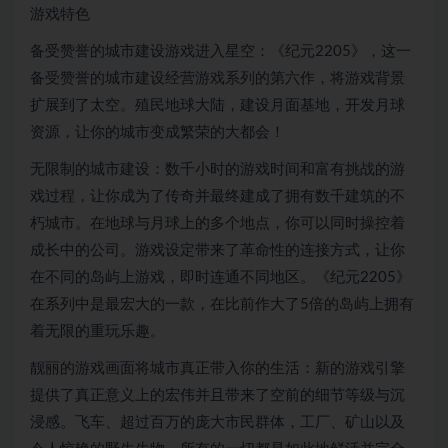
游戏特色
备受赞誉的城市建设游戏进入星空：《纪元2205》，这一
备受赞誉的城市建设经营游戏系列的第六作，将游戏背景
扩展到了太空。殖民地球大陆，建设月面基地，开发月球
资源，让你的城市变成繁荣的大都会！
无限制的城市建设：数千小时的游戏时间和富有挑战的游
戏过程，让你成为了传奇并最终建成了拥有数千建筑的不
朽城市。在地球与月球上的多个地点，你可以同时操控着
成长中的公司。游戏设定带来了革命性的连接方式，让你
在不同的岛屿上游戏，即时连通不同地区。《纪元2205》
在系列中是最宏大的一款，在比前作大了5倍的岛屿上拥有
着无限的重玩乐趣。
靓丽的游戏画面将城市真正带入你的生活：新的游戏引擎
提供了真正意义上的宏伟并且带来了空前的细节等级与沉
浸感。飞车、超过百万的庞大市民群体，工厂、矿山以及