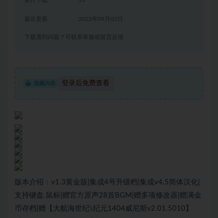
最近更新
2022年09月02日
下载遇到问题？可联系客服或留言反馈
登录后免费查看
隐藏内容
版本介绍：v1.3黄金版|集成4号升级档|集成v4.5简体汉化|
支持键盘.鼠标|赠官方原声28首BGM|赠多项修改器|赠满金
币存档|赠【大航海世纪\纪元1404威尼斯v2.01.5010】