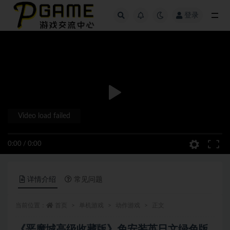
登录
全部
Video load failed
0:00
/
0:00
详情介绍
常见问题
当前位置：
首页
单机游戏
动作游戏
正文
《恶魔城高级收藏版》免安装英日文绿色版