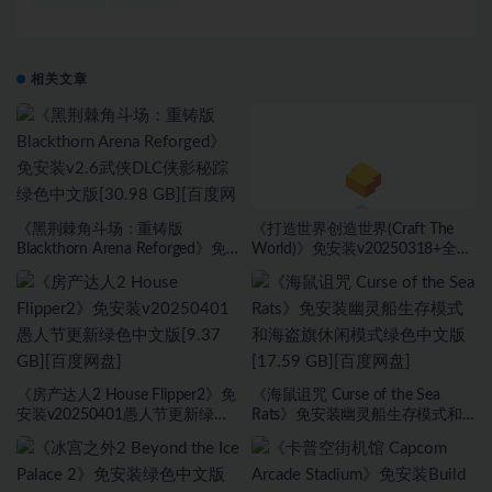
相关文章
《黑荆棘角斗场：重铸版
《打造世界创造世界(Craft The
Blackthorn Arena Reforged》免
World)》免安装v20250318+全
安装v2.6武侠DLC侠影秘踪绿色中
DLC绿色中文版[1.0 GB][百度网
文版[30.98 GB][百度网盘]
盘]
《房产达人2 House Flipper2》免
《海鼠诅咒 Curse of the Sea
安装v20250401愚人节更新绿色
Rats》免安装幽灵船生存模式和
中文版[9.37 GB][百度网盘]
海盗旗休闲模式绿色中文版[17.59
GB][百度网盘]