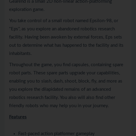
Gearend is a small 2D non-linear action-platforming
exploration game.
You take control of a small robot named Epsilon-98, or
"Eps", as you explore an abandoned robotics research
facility. Having been awoken by external forces, Eps sets
out to determine what has happened to the facility and its
inhabitants.
Throughout the game, you find capsules, containing spare
robot parts. These spare parts upgrade your capabilities,
enabling you to slash, dash, shoot, block, fly, and more as
you explore the dilapidated remains of an advanced
robotics research facility. You also will also find other
friendly robots who may help you in your journey.
Features
Fast-paced action platformer gameplay