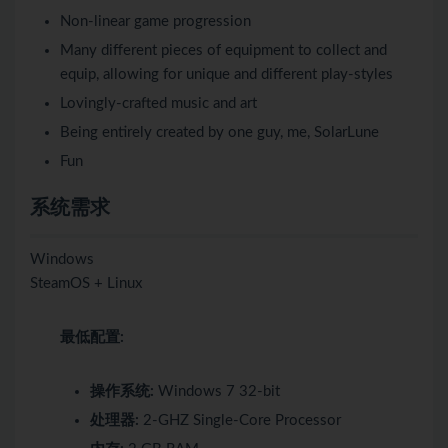
Non-linear game progression
Many different pieces of equipment to collect and
equip, allowing for unique and different play-styles
Lovingly-crafted music and art
Being entirely created by one guy, me, SolarLune
Fun
系统需求
Windows
SteamOS + Linux
最低配置:
操作系统:
Windows 7 32-bit
处理器:
2-GHZ Single-Core Processor