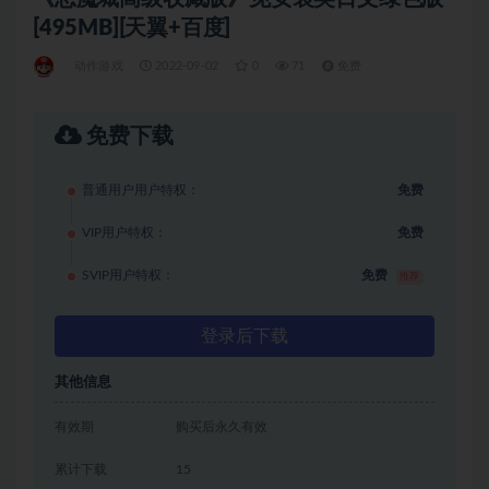
[495MB][天翼+百度]
动作游戏
2022-09-02
0
71
免费
免费下载
普通用户用户特权：
免费
VIP用户特权：
免费
SVIP用户特权：
免费
推荐
登录后下载
其他信息
有效期
购买后永久有效
累计下载
15