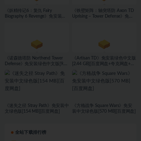
《妖精传记6：复仇 Fairy
《铁壁矩阵：轴突塔防 Axon TD
Biography 6 Revenge》免安装绿
Uprising – Tower Defense》免安
色中文版[461 MB][百度网盘+夸
装v1.0绿色中文版[10.91 GB][百度
克网盘+迅雷网盘]
网盘
《诺森德塔防 Northend Tower
《Artisan TD》免安装绿色中文版
Defense》免安装绿色中文版[9.51
[2.44 GB][百度网盘+夸克网盘+迅
GB][百度网盘+夸克网盘+迅雷网
雷网盘] (2)
盘]
《迷失之径 Stray Path》免安装中
《方格战争 ⁤Square Wars》免安
文绿色版[154 MB][百度网盘]
装中文绿色版[570 MB][百度网盘]
全站下载排行榜