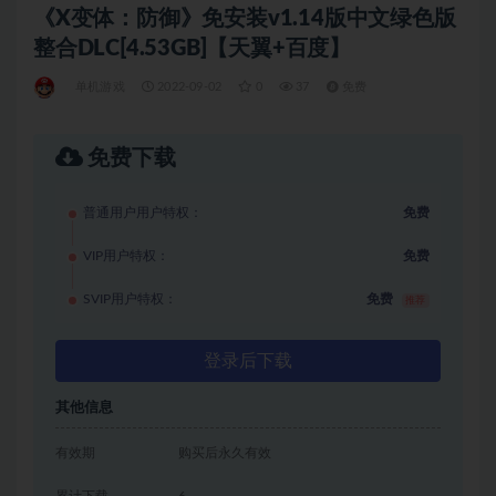
《X变体：防御》免安装v1.14版中文绿色版
整合DLC[4.53GB]【天翼+百度】
单机游戏
2022-09-02
0
37
免费
免费下载
普通用户用户特权：
免费
VIP用户特权：
免费
SVIP用户特权：
免费
推荐
登录后下载
其他信息
有效期
购买后永久有效