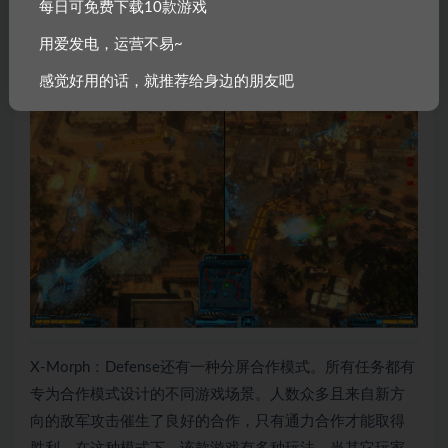
毁。
每日可免费下载10款游戏
用爱发电，运营不易~
感觉好用的话，就推荐给身边的朋友吧
X-Morph：Defense还有一种分屏合作模式。所有任务都有
专为合作模式设计的不同游戏场景。人数众多且来自新方
向的敌军攻击催生了良好的合作，只有通力合作才能取得