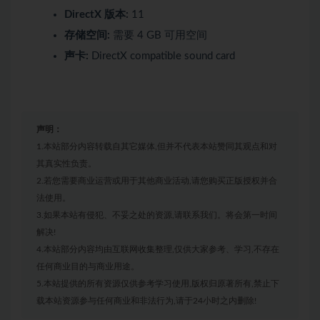
DirectX 版本:
11
存储空间:
需要 4 GB 可用空间
声卡:
DirectX compatible sound card
声明：
1.本站部分内容转载自其它媒体,但并不代表本站赞同其观点和对
其真实性负责。
2.若您需要商业运营或用于其他商业活动,请您购买正版授权并合
法使用。
3.如果本站有侵犯、不妥之处的资源,请联系我们。将会第一时间
解决!
4.本站部分内容均由互联网收集整理,仅供大家参考、学习,不存在
任何商业目的与商业用途。
5.本站提供的所有资源仅供参考学习使用,版权归原著所有,禁止下
载本站资源参与任何商业和非法行为,请于24小时之内删除!