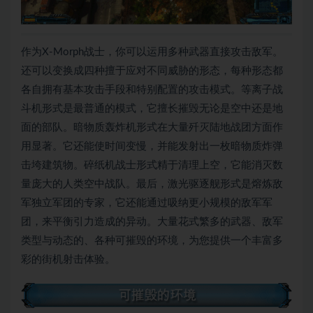
作为X-Morph战士，你可以运用多种武器直接攻击敌军。
还可以变换成四种擅于应对不同威胁的形态，每种形态都
各自拥有基本攻击手段和特别配置的攻击模式。等离子战
斗机形式是最普通的模式，它擅长摧毁无论是空中还是地
面的部队。暗物质轰炸机形式在大量歼灭陆地战团方面作
用显著。它还能使时间变慢，并能发射出一枚暗物质炸弹
击垮建筑物。碎纸机战士形式精于清理上空，它能消灭数
量庞大的人类空中战队。最后，激光驱逐舰形式是熔炼敌
军独立军团的专家，它还能通过吸纳更小规模的敌军军
团，来平衡引力造成的异动。大量花式繁多的武器、敌军
类型与动态的、各种可摧毁的环境，为您提供一个丰富多
彩的街机射击体验。