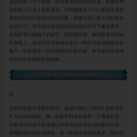
这里你是一个入侵者，使用具有杀伤性的武器，或者引诱
你的敌人们进入塔群迷宫。在构建模式下小心翼翼地选择
各种类型的外星塔来制定策略，或者让自己投入到白热化
的战斗中。在可提供超强规划自由度的环境下建造迷宫，
抵御即将兵临城下的敌军。拆除建筑物、摧毁桥梁帮助你
防御敌人，或者只是简单地沉迷在一种史无前例的破坏景
象中。你将拥有一系列独特的外星武器，并可使用此游戏
类型前所未闻的防御策略。
你的目标是在将要到来的、如潮水般的人类军队面前保护
X-Morph挖掘机。每一波敌军到来前都有一个准备阶段，
玩家可以在这个阶段确认即将对他发动攻击的敌军种类，
并观察他们的行进路线。这一阶段没有时限要求，因此玩