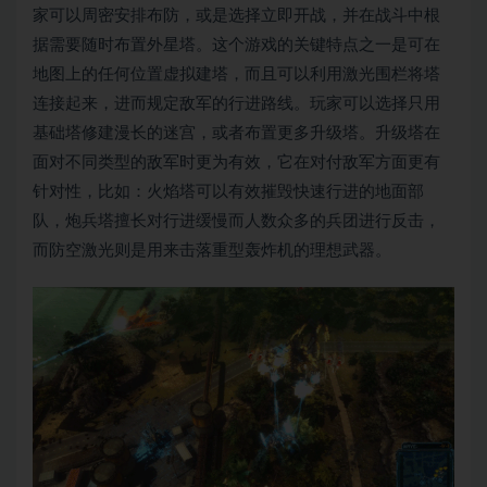
家可以周密安排布防，或是选择立即开战，并在战斗中根
据需要随时布置外星塔。这个游戏的关键特点之一是可在
地图上的任何位置虚拟建塔，而且可以利用激光围栏将塔
连接起来，进而规定敌军的行进路线。玩家可以选择只用
基础塔修建漫长的迷宫，或者布置更多升级塔。升级塔在
面对不同类型的敌军时更为有效，它在对付敌军方面更有
针对性，比如：火焰塔可以有效摧毁快速行进的地面部
队，炮兵塔擅长对行进缓慢而人数众多的兵团进行反击，
而防空激光则是用来击落重型轰炸机的理想武器。