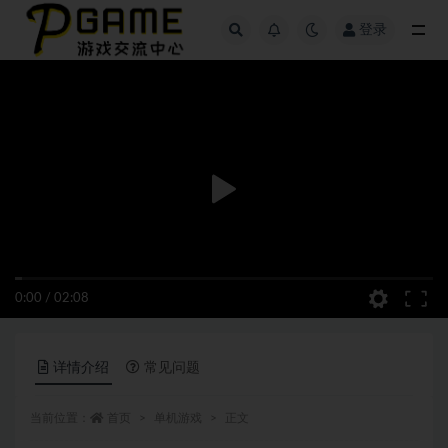
登录
全部
0:00
/
02:08
详情介绍
常见问题
当前位置：
首页
单机游戏
正文