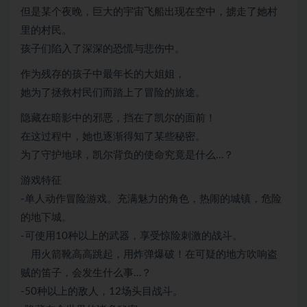
但是某个夜晚，巨大的宇宙飞船出现在空中，掳走了她村
里的村民。
孩子们陷入了深深的恐慌与悲伤中。
作为残存的孩子中最年长的大姐姐，
她为了拯救村民们而踏上了冒险的旅途。
隐藏在暗影中的邪恶，挡在了凯尔的面前！
在这过程中，她也逐渐得知了某些秘密。
为了守护地球，凯尔背负的使命究竟是什么…？
游戏特征
-单人动作冒险游戏。充满魅力的角色，热闹的城镇，危险
的地下城。
-可使用10种以上的武器，享受惊险刺激的战斗。
用火箭靴高高跳起，用炸弹爆破！在可疑的地方吹响盗
贼的笛子，会发生什么事…？
-50种以上的敌人，12场头目战斗。