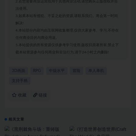
2.若您需要商业运营或用于其他商业活动,请您购买正版授权并合
法使用。
3.如果本站有侵犯、不妥之处的资源,请联系我们。将会第一时间
解决!
4.本站部分内容均由互联网收集整理,仅供大家参考、学习,不存在
任何商业目的与商业用途。
5.本站提供的所有资源仅供参考学习使用,版权归原著所有,禁止下
载本站资源参与任何商业和非法行为,请于24小时之内删除!
3D画面
RPG
中级水平
冒险
单人单机
支持手柄
收藏
链接
相关文章