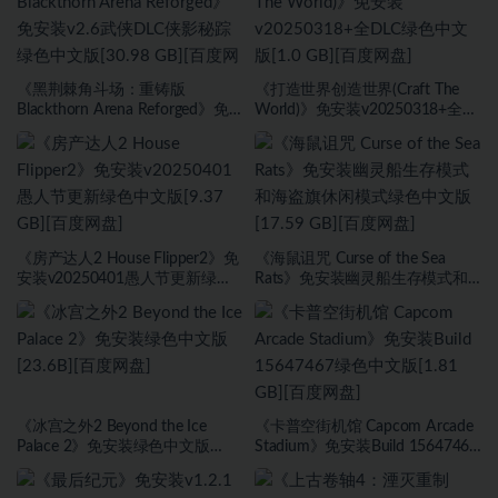
《黑荆棘角斗场：重铸版
《打造世界创造世界(Craft The
Blackthorn Arena Reforged》免
World)》免安装v20250318+全
安装v2.6武侠DLC侠影秘踪绿色中
DLC绿色中文版[1.0 GB][百度网
文版[30.98 GB][百度网盘]
盘]
《房产达人2 House Flipper2》免
《海鼠诅咒 Curse of the Sea
安装v20250401愚人节更新绿色
Rats》免安装幽灵船生存模式和
中文版[9.37 GB][百度网盘]
海盗旗休闲模式绿色中文版[17.59
GB][百度网盘]
《冰宫之外2 Beyond the Ice
《卡普空街机馆 Capcom Arcade
Palace 2》免安装绿色中文版
Stadium》免安装Build 15647467
[23.6B][百度网盘]
绿色中文版[1.81 GB][百度网盘]