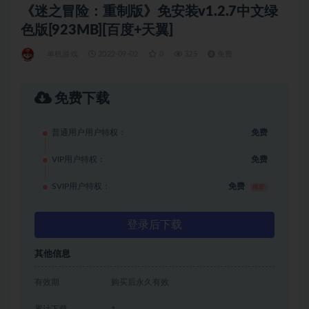
《迷之冒险：重制版》免安装v1.2.7中文绿
色版[923MB][百度+天翼]
单机游戏
2022-09-02
0
325
免费
免费下载
普通用户用户特权：
免费
VIP用户特权：
免费
SVIP用户特权：
免费
推荐
登录后下载
其他信息
有效期
购买后永久有效