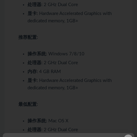
处理器:
2 GHz Dual Core
显卡:
Hardware Accelerated Graphics with
dedicated memory, 1GB+
推荐配置:
操作系统:
Windows 7/8/10
处理器:
2 GHz Dual Core
内存:
4 GB RAM
显卡:
Hardware Accelerated Graphics with
dedicated memory, 1GB+
最低配置:
操作系统:
Mac OS X
处理器:
2 GHz Dual Core