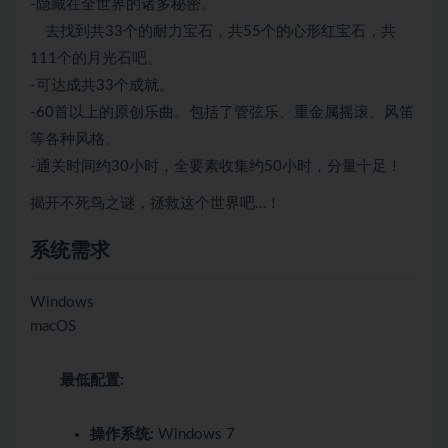
-隐藏在全世界的诸多秘密。
去找到共33个的耐力宝石，共55个的心形红宝石，共
111个的月光石吧。
-可达成共33个成就。
-60首以上的原创乐曲。包括了管弦乐、重金属摇滚、风笛
等各种风格。
-通关时间约30小时，全要素收集约50小时，分量十足！
揭开不死鸟之谜，拯救这个世界吧…！
系统需求
Windows
macOS
最低配置:
操作系统:
Windows 7