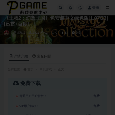
登录
全部
《王权2：幻想王国》免安装中文绿色版[1.07GB]
[迅雷+百度]
单机游戏
2022-09-02
0
83
免费
详情介绍
常见问题
当前位置：
首页
单机游戏
正文
免费下载
普通用户用户特权：
免费
VIP用户特权：
免费