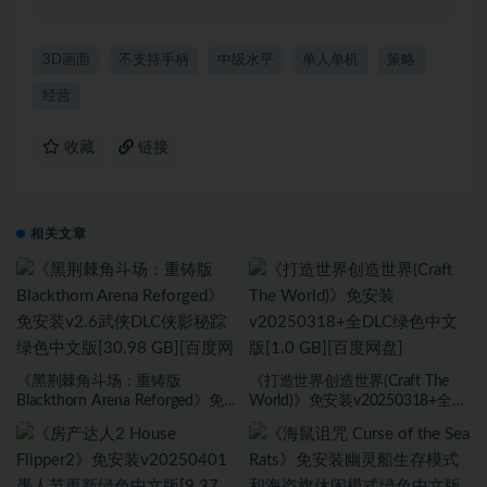
3D画面
不支持手柄
中级水平
单人单机
策略
经营
收藏
链接
相关文章
《黑荆棘角斗场：重铸版
《打造世界创造世界(Craft The
Blackthorn Arena Reforged》免
World)》免安装v20250318+全
安装v2.6武侠DLC侠影秘踪绿色中
DLC绿色中文版[1.0 GB][百度网
文版[30.98 GB][百度网盘]
盘]