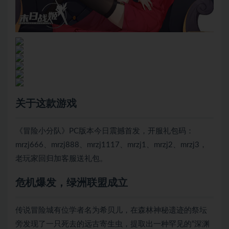
关于这款游戏
《冒险小分队》PC版本今日震撼首发，开服礼包码：
mrzj666、mrzj888、mrzj1117、mrzj1、mrzj2、mrzj3，
老玩家回归加客服送礼包。
危机爆发，绿洲联盟成立
传说冒险城有位学者名为希贝儿，在森林神秘遗迹的祭坛
旁发现了一只死去的远古寄生虫，提取出一种罕见的“深渊