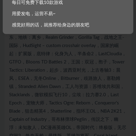
每日可免费下载10款游戏
用爱发电，运营不易~
感觉好用的话，就推荐给身边的朋友吧