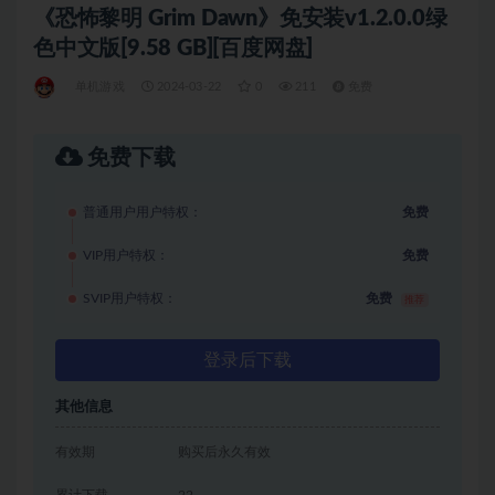
《恐怖黎明 Grim Dawn》免安装v1.2.0.0绿
色中文版[9.58 GB][百度网盘]
单机游戏
2024-03-22
0
211
免费
免费下载
普通用户用户特权：
免费
VIP用户特权：
免费
SVIP用户特权：
免费
推荐
登录后下载
其他信息
有效期
购买后永久有效
累计下载
22