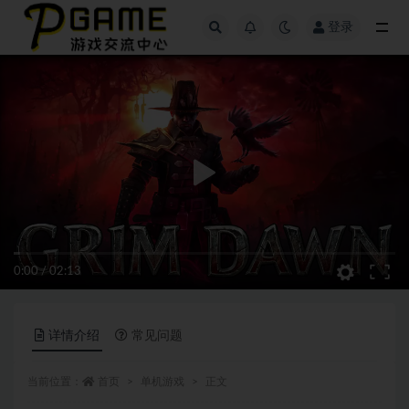
登录
全部
0:00
/
02:13
详情介绍
常见问题
当前位置：
首页
单机游戏
正文