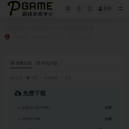
登录
全部
《佐瑞亚：碎裂纪元 Zoria Age of Shattering》免
安装绿色中文版[18.61 GB][百度网盘]
单机游戏
2024-06-21
0
152
免费
详情介绍
常见问题
当前位置：
首页
单机游戏
正文
免费下载
普通用户用户特权：
免费
VIP用户特权：
免费