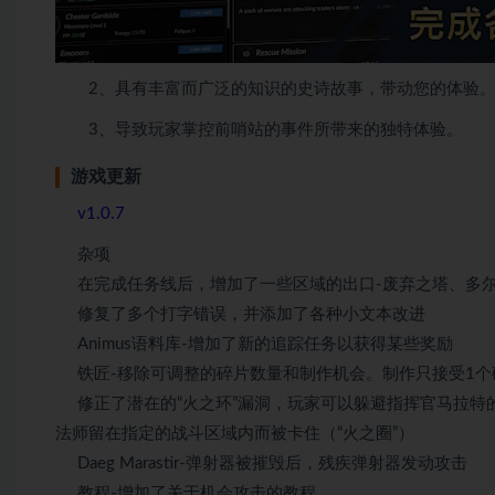
2、具有丰富而广泛的知识的史诗故事，带动您的体验。发现
3、导致玩家掌控前哨站的事件所带来的独特体验。
游戏更新
v1.0.7
杂项
在完成任务线后，增加了一些区域的出口-废弃之塔、多
修复了多个打字错误，并添加了各种小文本改进
Animus语料库-增加了新的追踪任务以获得某些奖励
铁匠-移除可调整的碎片数量和制作机会。制作只接受1个碎
修正了潜在的“火之环”漏洞，玩家可以躲避指挥官马拉特
法师留在指定的战斗区域内而被卡住（“火之圈”）
Daeg Marastir-弹射器被摧毁后，残疾弹射器发动攻击
教程-增加了关于机会攻击的教程