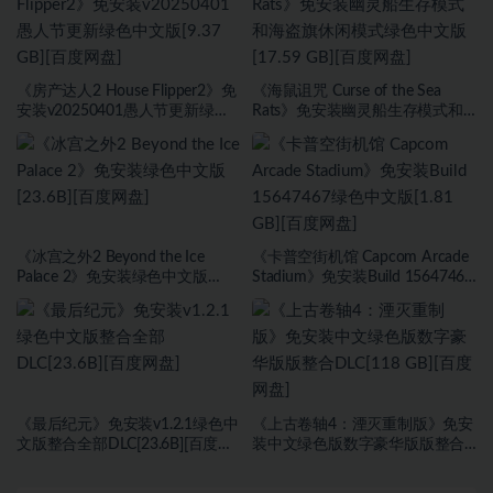
《房产达人2 House Flipper2》免
《海鼠诅咒 Curse of the Sea
安装v20250401愚人节更新绿色
Rats》免安装幽灵船生存模式和
中文版[9.37 GB][百度网盘]
海盗旗休闲模式绿色中文版[17.59
GB][百度网盘]
《冰宫之外2 Beyond the Ice
《卡普空街机馆 Capcom Arcade
Palace 2》免安装绿色中文版
Stadium》免安装Build 15647467
[23.6B][百度网盘]
绿色中文版[1.81 GB][百度网盘]
《最后纪元》免安装v1.2.1绿色中
《上古卷轴4：湮灭重制版》免安
文版整合全部DLC[23.6B][百度网
装中文绿色版数字豪华版版整合
盘]
DLC[118 GB][百度网盘]