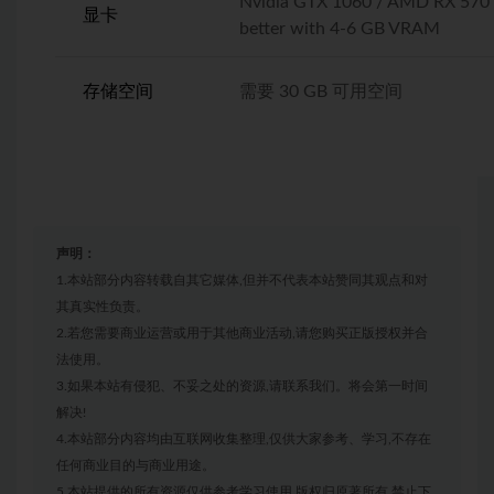
Nvidia GTX 1060 / AMD RX 570 
显卡
better with 4-6 GB VRAM
存储空间
需要 30 GB 可用空间
声明：
1.本站部分内容转载自其它媒体,但并不代表本站赞同其观点和对
其真实性负责。
2.若您需要商业运营或用于其他商业活动,请您购买正版授权并合
法使用。
3.如果本站有侵犯、不妥之处的资源,请联系我们。将会第一时间
解决!
4.本站部分内容均由互联网收集整理,仅供大家参考、学习,不存在
任何商业目的与商业用途。
5.本站提供的所有资源仅供参考学习使用,版权归原著所有,禁止下