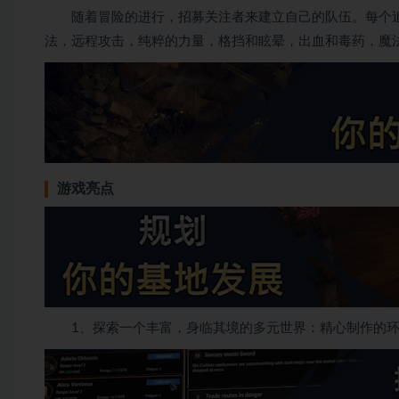
随着冒险的进行，招募关注者来建立自己的队伍。每个追
法，远程攻击，纯粹的力量，格挡和眩晕，出血和毒药，魔
游戏亮点
1、探索一个丰富，身临其境的多元世界：精心制作的环