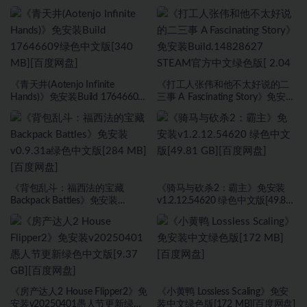
安装v2.6武侠DLC侠影秘踪绿色中
文版[30.98 GB][百度网盘]
《青天井(Aotenjo Infinite
《打工人张伟和他不太好说的二
Hands)》免安装Build 17646609
三事 A Fascinating Story》免安装
绿色中文版[340 MB][百度网盘]
Build.14828627 STEAM官方中文
绿色版[ 2.04 GB][百度网盘]
《背包乱斗：福西法的宝藏
《骑马与砍杀2：霸主》免安装
Backpack Battles》免安装
v1.2.12.54620 绿色中文版[49.81
v0.9.31a绿色中文版[284 MB][百
GB][百度网盘]
度网盘]
《房产达人2 House Flipper2》免
《小黄鸭 Lossless Scaling》免安
安装v20250401愚人节更新绿色
装中文绿色版[172 MB][百度网盘]