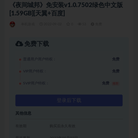
《夜间城邦》免安装v1.0.7502绿色中文版
[1.59GB][天翼+百度]
单机游戏
2022-09-02
0
53
免费
免费下载
普通用户用户特权：
免费
VIP用户特权：
免费
SVIP用户特权：
免费
推荐
登录后下载
其他信息
有效期
购买后永久有效