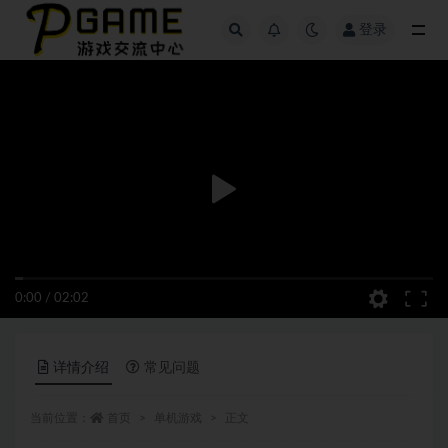
登录
全部
0:00
/
02:02
详情介绍
常见问题
当前位置：
首页
单机游戏
正文