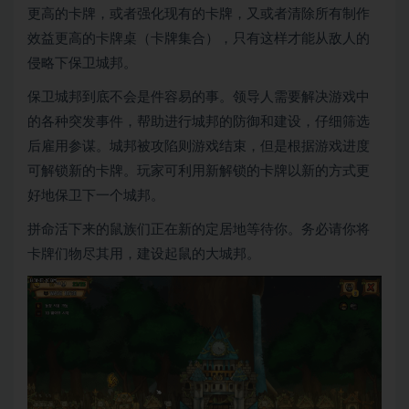
更高的卡牌，或者强化现有的卡牌，又或者清除所有制作
效益更高的卡牌桌（卡牌集合），只有这样才能从敌人的
侵略下保卫城邦。
保卫城邦到底不会是件容易的事。领导人需要解决游戏中
的各种突发事件，帮助进行城邦的防御和建设，仔细筛选
后雇用参谋。城邦被攻陷则游戏结束，但是根据游戏进度
可解锁新的卡牌。玩家可利用新解锁的卡牌以新的方式更
好地保卫下一个城邦。
拼命活下来的鼠族们正在新的定居地等待你。务必请你将
卡牌们物尽其用，建设起鼠的大城邦。