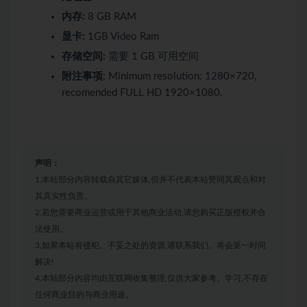
内存:
8 GB RAM
显卡:
1GB Video Ram
存储空间:
需要 1 GB 可用空间
附注事项:
Minimum resolution: 1280×720,
recomended FULL HD 1920×1080.
声明：
1.本站部分内容转载自其它媒体,但并不代表本站赞同其观点和对
其真实性负责。
2.若您需要商业运营或用于其他商业活动,请您购买正版授权并合
法使用。
3.如果本站有侵犯、不妥之处的资源,请联系我们。将会第一时间
解决!
4.本站部分内容均由互联网收集整理,仅供大家参考、学习,不存在
任何商业目的与商业用途。