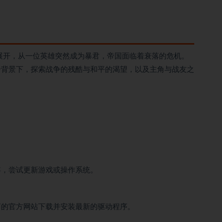
变展开，从一位英雄突然成为暴君，帝国面临着衰落的危机。
个背景下，探索战争的残酷与和平的渴望，以及主角与战友之
容，尝试更新游戏或操作系统。
商的官方网站下载并安装最新的驱动程序。