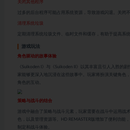
关闭其他程序
过多的后台程序可能占用系统资源，导致游戏闪退。关闭
清理系统垃圾
定期清理系统垃圾文件、临时文件和缓存，有助于提高系
游戏玩法
角色驱动的故事体验
《Suikoden I》与《Suikoden II》以其丰富且引人
家能够更深入地沉浸在这些故事中。玩家将扮演关键角色
角色的互动。
策略与战斗的结合
游戏中融合了策略与战斗元素，玩家需要在战斗中运用战
色，以及管理资源等。HD REMASTER版增加了便利
制定和战斗体验。