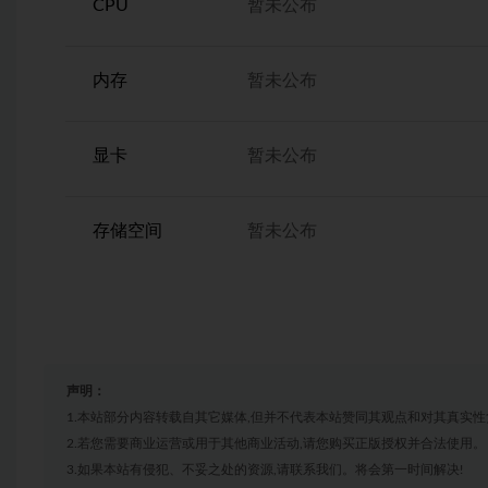
CPU
暂未公布
内存
暂未公布
显卡
暂未公布
存储空间
暂未公布
声明：
1.本站部分内容转载自其它媒体,但并不代表本站赞同其观点和对其真实性
2.若您需要商业运营或用于其他商业活动,请您购买正版授权并合法使用。
3.如果本站有侵犯、不妥之处的资源,请联系我们。将会第一时间解决!