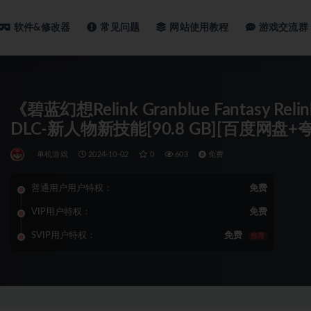
软件&修改器
常见问题
网站使用教程
游戏交流群
《碧蓝幻想Relink Granblue Fantasy
DLC-新人物新技能[90.8 GB][百度网盘+
单机游戏
2024-10-02
0
603
免费
普通用户用户特权：
免费
VIP用户特权：
免费
SVIP用户特权：
免费
推荐