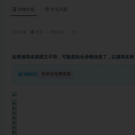
详情介绍
常见问题
当前位置：
首页
单机游戏
正文
如果游戏名跟图文不符，可能是站长录错信息了，以游戏名称
登录后免费查看
隐藏内容