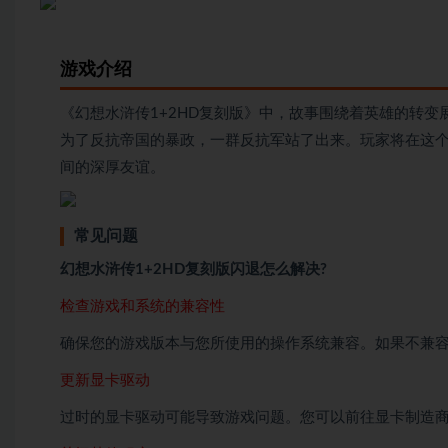
游戏介绍
《幻想水浒传1+2HD复刻版》中，故事围绕着英雄的转
为了反抗帝国的暴政，一群反抗军站了出来。玩家将在这
间的深厚友谊。
常见问题
幻想水浒传1+2HD复刻版闪退怎么解决?
检查游戏和系统的兼容性
确保您的游戏版本与您所使用的操作系统兼容。如果不兼
更新显卡驱动
过时的显卡驱动可能导致游戏问题。您可以前往显卡制造