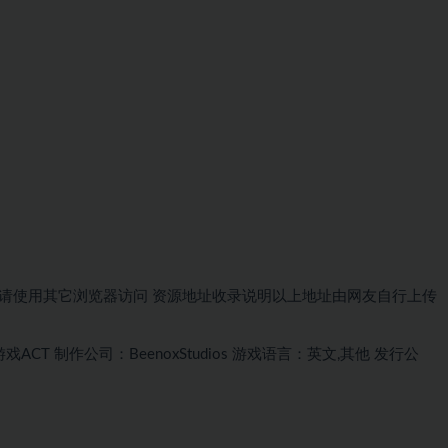
请使用其它浏览器访问
资源地址
收录说明
以上地址由网友自行上传
戏ACT
制作公司：BeenoxStudios
游戏语言：英文,其他
发行公