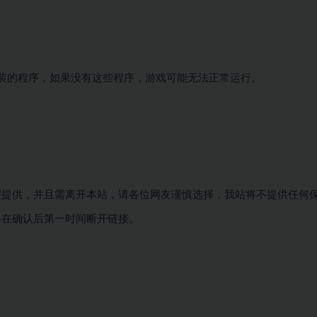
安装的程序，如果没有这些程序，游戏可能无法正常运行。
理提供，并且需离开本站，请各位网友谨慎选择，我站将不提供任何
将在确认后第一时间断开链接。