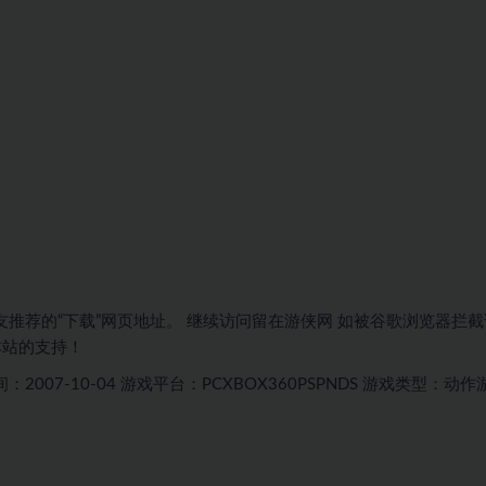
友推荐的“
下载
”网页地址。
继续访问
留在游侠网
如被谷歌浏览器拦截
本站的支持！
：2007-10-04
游戏平台：PCXBOX360PSPNDS
游戏类型：动作游