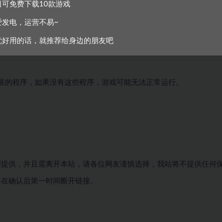
日可免费下载10款游戏
爱发电，运营不易~
觉好用的话，就推荐给身边的朋友吧
安装的程序，如果没有这些程序，游戏可能无法正常运行。
理提供，并且需离开本站，请各位网友谨慎选择，我站将不提供任何
将在确认后第一时间断开链接。