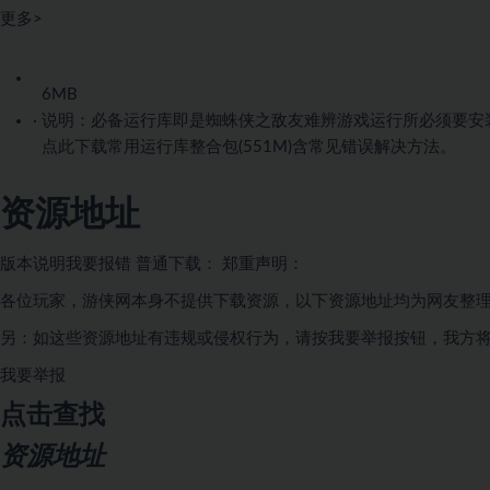
更多>
6MB
· 说明：必备运行库即是蜘蛛侠之敌友难辨游戏运行所必须要
点此下载常用运行库整合包(551M)含常见错误解决方法。
资源地址
版本说明
我要报错
普通下载：
郑重声明：
各位玩家，游侠网本身不提供下载资源，以下资源地址均为网友整
另：如这些资源地址有违规或侵权行为，请按
我要举报按钮，我方
我要举报
点击查找
资源地址