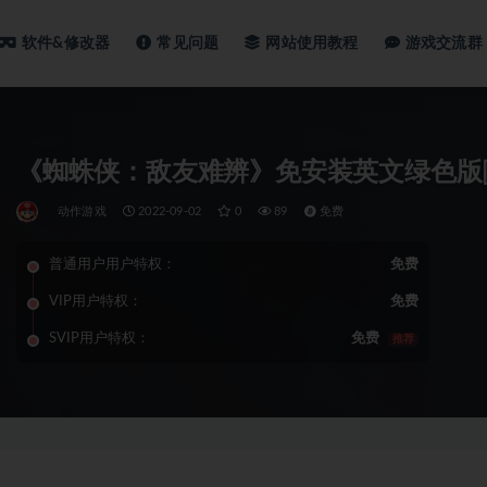
软件&修改器
常见问题
网站使用教程
游戏交流群
《蜘蛛侠：敌友难辨》免安装英文绿色版[3.0
动作游戏
2022-09-02
0
89
免费
普通用户用户特权：
免费
VIP用户特权：
免费
SVIP用户特权：
免费
推荐