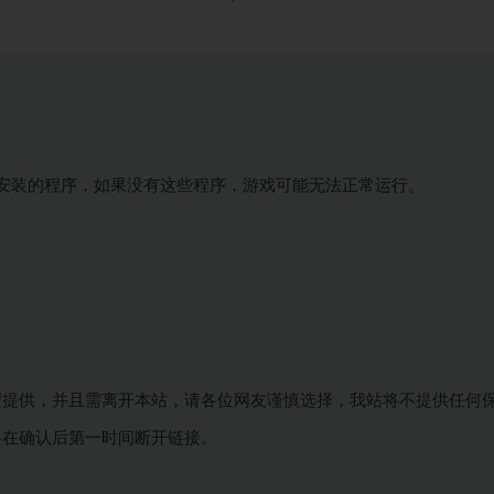
要安装的程序，如果没有这些程序，游戏可能无法正常运行。
理提供，并且需离开本站，请各位网友谨慎选择，我站将不提供任何
将在确认后第一时间断开链接。