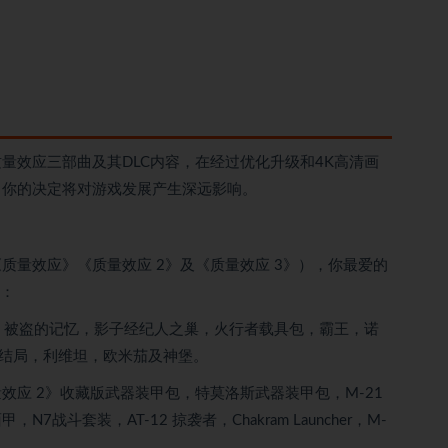
效应三部曲及其DLC内容，在经过优化升级和4K高清画
，你的决定将对游戏发展产生深远影响。
效应》《质量效应 2》及《质量效应 3》），你最爱的
拿：
– 被盗的记忆，影子经纪人之巢，火行者载具包，霸王，诺
展结局，利维坦，欧米茄及神堡。
 2》收藏版武器装甲包，特莫洛斯武器装甲包，M-21
套装，AT-12 掠袭者，Chakram Launcher，M-