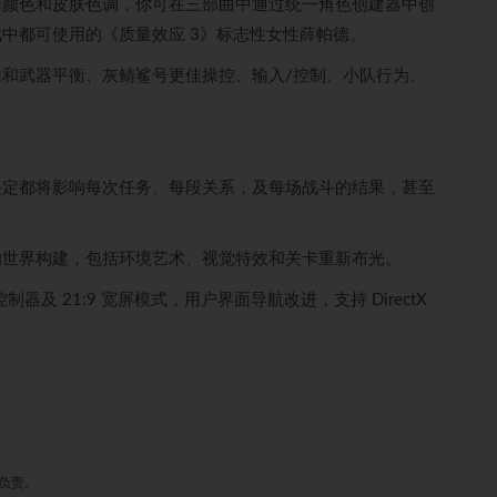
颜色和皮肤色调，你可在三部曲中通过统一角色创建器中创
中都可使用的《质量效应 3》标志性女性薛帕德。
武器平衡、灰鲭鲨号更佳操控、输入/控制、小队行为、
定都将影响每次任务、每段关系，及每场战斗的结果，甚至
世界构建，包括环境艺术、视觉特效和关卡重新布光。
及 21:9 宽屏模式，用户界面导航改进，支持 DirectX
负责。