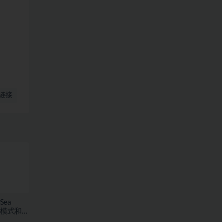
链接
Sea
存模式和海
7.59