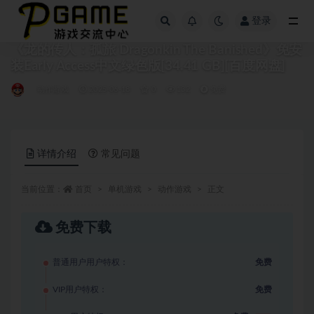
登录
全部
《龙的传人：孤旅 Dragonkin The Banished》免安
装Early Access中文绿色版[34.41 GB][百度网盘]
动作游戏
2025-06-18
0
132
免费
详情介绍
常见问题
当前位置：
首页
单机游戏
动作游戏
正文
免费下载
普通用户用户特权：
免费
VIP用户特权：
免费