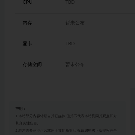
CPU
TBD
内存
暂未公布
显卡
TBD
存储空间
暂未公布
声明：
1.本站部分内容转载自其它媒体,但并不代表本站赞同其观点和对
其真实性负责。
2.若您需要商业运营或用于其他商业活动,请您购买正版授权并合