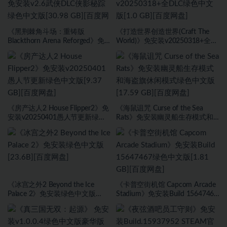
《黑荆棘角斗场：重铸版
《打造世界创造世界(Craft The
Blackthorn Arena Reforged》免
World)》免安装v20250318+全
安装v2.6武侠DLC侠影秘踪绿色中
DLC绿色中文版[1.0 GB][百度网
文版[30.98 GB][百度网盘]
盘]
《房产达人2 House Flipper2》免
《海鼠诅咒 Curse of the Sea
安装v20250401愚人节更新绿色
Rats》免安装幽灵船生存模式和
中文版[9.37 GB][百度网盘]
海盗旗休闲模式绿色中文版[17.59
GB][百度网盘]
《冰宫之外2 Beyond the Ice
《卡普空街机馆 Capcom Arcade
Palace 2》免安装绿色中文版
Stadium》免安装Build 15647467
[23.6B][百度网盘]
绿色中文版[1.81 GB][百度网盘]