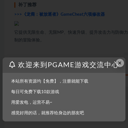
补丁推荐
>>>《龙裔：被放逐者》GameCheat六项修改器
它提供无限生命、无限MP、快速升级、提升攻击力与防御
制的冒险体验。
×
欢迎来到PGAME游戏交流中心
配置要求
本站所有资源均【免费】，注册就能下载
每日可免费下载10款游戏
推荐配置
用爱发电，运营不易~
操作系统
TBD
感觉好用的话，就推荐给身边的朋友吧