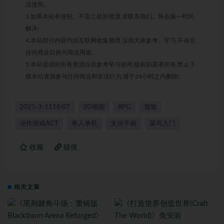
法使用。
3.如果本站有侵犯、不妥之处的资源,请联系我们。将会第一时间
解决!
4.本站部分内容均由互联网收集整理,仅供大家参考、学习,不存在
任何商业目的与商业用途。
5.本站提供的所有资源仅供参考学习使用,版权归原著所有,禁止下
载本站资源参与任何商业和非法行为,请于24小时之内删除!
2025-3-1118:07
3D画面
RPG
冒险
动作游戏ACT
单人单机
支持手柄
菜鸟入门
收藏
链接
相关文章