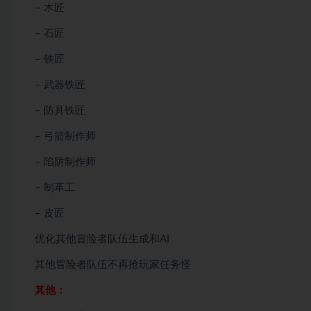
– 木匠
– 石匠
– 铁匠
– 武器铁匠
– 防具铁匠
– 弓箭制作师
– 陷阱制作师
– 制革工
– 皮匠
优化其他冒险者队伍生成和AI
其他冒险者队伍不再抢玩家任务怪
其他：