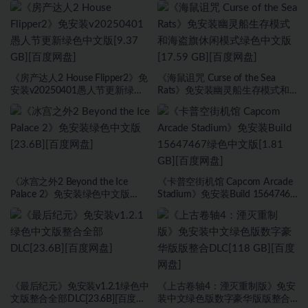
文版[30.98 GB][百度网盘]
盘]
《房产达人2 House Flipper2》免
《海鼠诅咒 Curse of the Sea
安装v20250401愚人节更新绿色
Rats》免安装幽灵船生存模式和
中文版[9.37 GB][百度网盘]
海盗旗休闲模式绿色中文版[17.59
GB][百度网盘]
《冰宫之外2 Beyond the Ice
《卡普空街机馆 Capcom Arcade
Palace 2》免安装绿色中文版
Stadium》免安装Build 15647467
[23.6B][百度网盘]
绿色中文版[1.81 GB][百度网盘]
《最后纪元》免安装v1.2.1绿色中
《上古卷轴4：湮灭重制版》免安
文版整合全部DLC[23.6B][百度网
装中文绿色版数字豪华版版整合