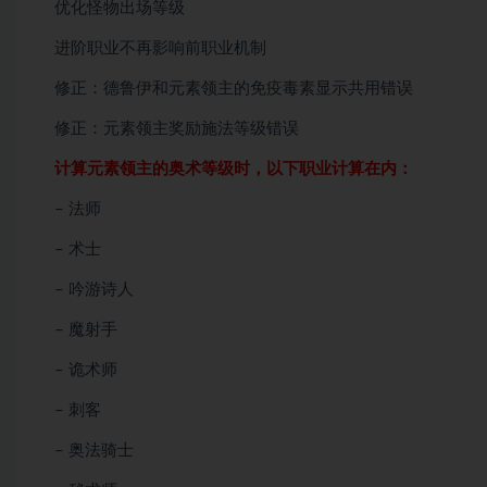
优化怪物出场等级
进阶职业不再影响前职业机制
修正：德鲁伊和元素领主的免疫毒素显示共用错误
修正：元素领主奖励施法等级错误
计算元素领主的奥术等级时，以下职业计算在内：
– 法师
– 术士
– 吟游诗人
– 魔射手
– 诡术师
– 刺客
– 奥法骑士