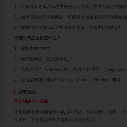
1、玩家可以尝试以管理员身份运行游戏，并关闭其他可能
2、如果游戏出现黑屏问题，可能是因为显示设置不兼容或
3、此时可以在游戏设置中调低分辨率，选择窗口模式运行
低魔时代怎么设置中文？
1、此版本内含中文
2、游戏启动后，进入菜单栏。
3、选择“设置”（Options）栏，然后点击“语言”（Languag
4、在语言选项中选择“简体中文（Chinese Simple）”即可。
游戏玩法
回合制战斗与策略
使用经典硬核的回合制小队战斗系统。利用视野、战雾、冲
斗策略。在竞技场模式中体验快节奏的战斗。