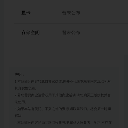
显卡
暂未公布
存储空间
暂未公布
声明：
1.本站部分内容转载自其它媒体,但并不代表本站赞同其观点和对
其真实性负责。
2.若您需要商业运营或用于其他商业活动,请您购买正版授权并合
法使用。
3.如果本站有侵犯、不妥之处的资源,请联系我们。将会第一时间
解决!
4.本站部分内容均由互联网收集整理,仅供大家参考、学习,不存在