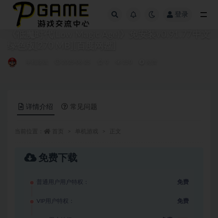
登录
全部
《低魔时代(Low Magic Age)》免安装v0.91.77中文
绿色版[270 MB][百度网盘]
单机游戏
2025-06-25
0
250
免费
详情介绍
常见问题
当前位置：
首页
单机游戏
正文
免费下载
普通用户用户特权：
免费
VIP用户特权：
免费