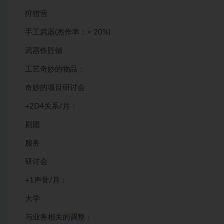
狩猎营
手工武器(杰作率：> 20%)
武器铁匠铺
工艺奇妙的物品：
奇妙的项目研讨会
+2D4关系/月：
剧团
服务
研讨会
+1声誉/月：
大学
与业务相关的调整：