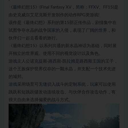
《最终幻想15》(Final Fantasy XV，简称：FFXV、FF15)是
由史克威尔艾尼克斯开发制作的动作RPG类游戏!
该作是《最终幻想》系列的第15部正传作品，剧情集中在
试图争夺水晶的战争国家的入侵，表现了广阔的世界，和
伙伴们一起去看看的旅行。
《最终幻想15》以系列共通的新水晶神话为基础，同时展
开独立的世界观、使用不同的视觉设计以及角色。
游戏主人公诺克提斯·路西斯·凯拉姆是路西斯王国的王子，
这个王族保护世界仅存的一颗水晶，并支配一个技术先进
的城邦。
游戏采用场景可无缝切入战斗的定制系统，玩家可以使用
跳跃和短跳跃键发动连续攻击、与伙伴合作攻击动作，有
很大自由来选择偏爱的战斗方式。