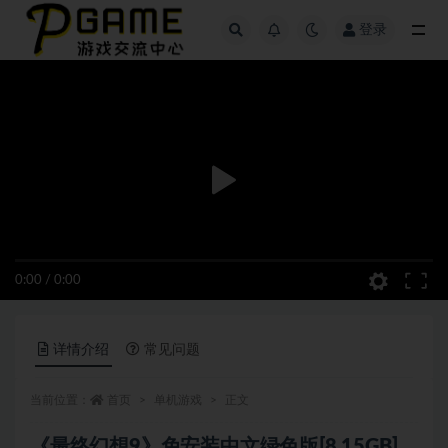
登录
全部
0:00
/
0:00
详情介绍
常见问题
当前位置：
首页
单机游戏
正文
《最终幻想9》免安装中文绿色版[8.15GB]