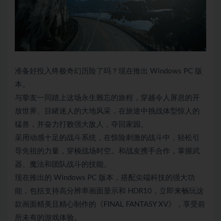
准备好投入终极奇幻历险了吗？现在推出 Windows PC 版
本。
与挚友一同踏上这场永生難忘的旅程，穿越令人屏息的开
放世界、目睹迷人的大地风采，在旅途中挑战体型惊人的
猛兽，并奋力打败强大敌人，夺回家园。
采用动感十足的战斗系统，在惊险刺激的战斗中，轻松引
导先祖的力量，穿梭战场时空。和战友携手合作，掌握武
器、魔法和团队战斗的技能。
现在推出的 Windows PC 版本，搭配尖端科技的强大功
能，包括支持高分辨率画面显示和 HDR10，立即来畅玩这
款画面精美且精心制作的《FINAL FANTASY XV》，享受前
所未有的游戏体验。