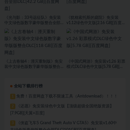
《光与影：33号远征队》免安装
《犹格索托斯的庭院》免安装
中文绿色版数字豪华版整合全部
v1.12绿色中文版[2.16 GB][百度网
DLC[42.2 GB][百度网盘]
盘]
《上古卷轴4：湮灭重制版》免安
《中国式网游》免安装v1.26 彩票
装中文绿色版数字豪华版版整合
模式DLC绿色中文版[5.78 GB][百
DLC[118 GB][百度网盘]
度网盘]
全站下载排行榜
免费！百度网盘下载不限速工具（Antdownload）！！！
1
《还愿》免安装绿色中文版【顶级超级全国绝版资源】
2
[7.9GB][天翼+百度]
《侠盗飞车5 Grand Theft Auto V GTA5》免安装v1.60中
3