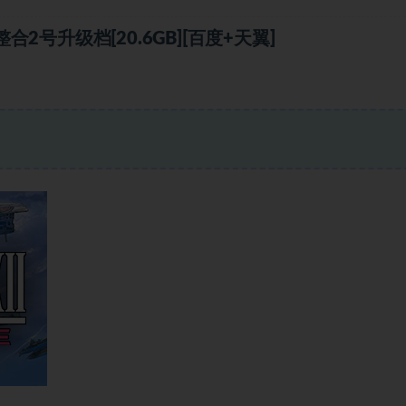
号升级档[20.6GB][百度+天翼]