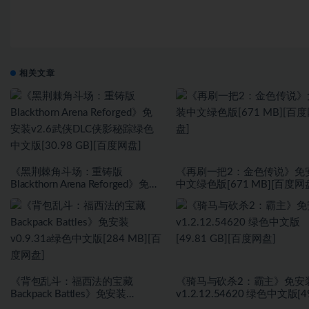
相关文章
《黑荆棘角斗场：重铸版
《再刷一把2：金色传说》免
Blackthorn Arena Reforged》免安
中文绿色版[671 MB][百度网
装v2.6武侠DLC侠影秘踪绿色中文
版[30.98 GB][百度网盘]
《背包乱斗：福西法的宝藏
《骑马与砍杀2：霸主》免安
Backpack Battles》免安装
v1.2.12.54620 绿色中文版[4
v0.9.31a绿色中文版[284 MB][百
GB][百度网盘]