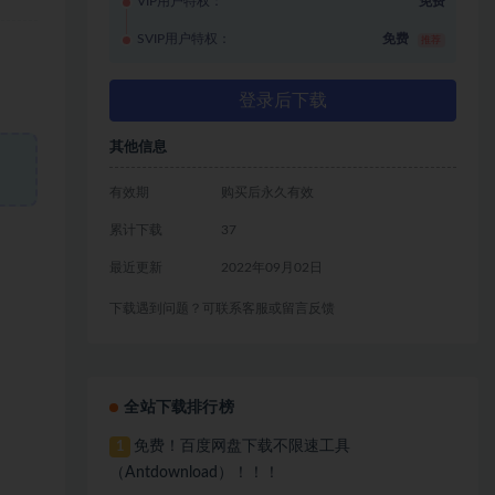
VIP用户特权：
免费
SVIP用户特权：
免费
推荐
登录后下载
其他信息
有效期
购买后永久有效
累计下载
37
最近更新
2022年09月02日
下载遇到问题？可联系客服或留言反馈
全站下载排行榜
免费！百度网盘下载不限速工具
1
（Antdownload）！！！