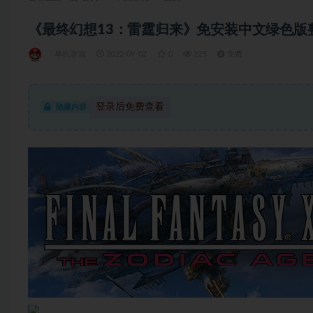
《最终幻想13：雷霆归来》免安装中文绿色版整合2
单机游戏
2022-09-02
0
225
免费
登录后免费查看
隐藏内容