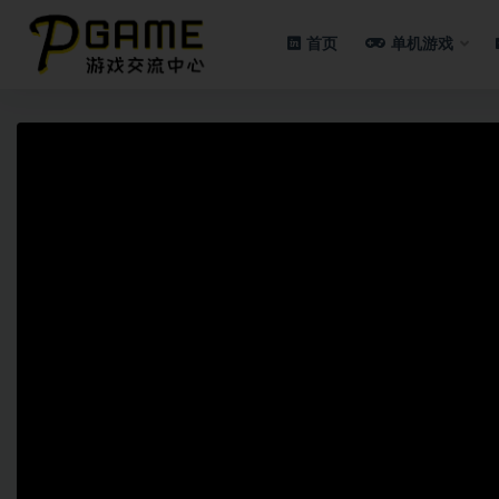
首页
单机游戏
全部