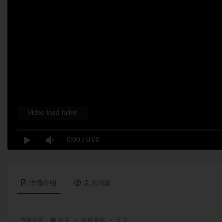
Video load failed
0:00
/
0:00
详情介绍
常见问题
当前位置：
首页
单机游戏
正文