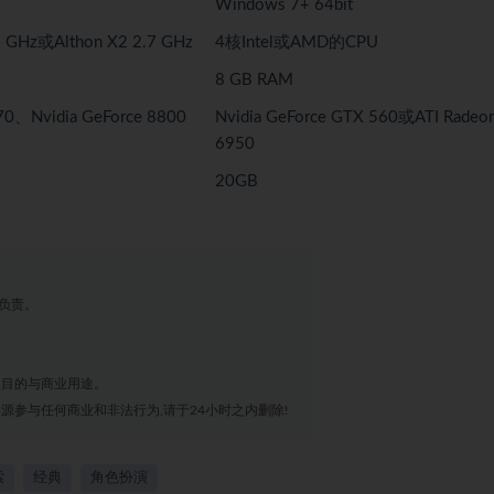
Windows 7+ 64bit
4 GHz或Althon X2 2.7 GHz
4核Intel或AMD的CPU
8 GB RAM
70、Nvidia GeForce 8800
Nvidia GeForce GTX 560或ATI Radeo
6950
20GB
负责。
业目的与商业用途。
源参与任何商业和非法行为,请于24小时之内删除!
索
经典
角色扮演