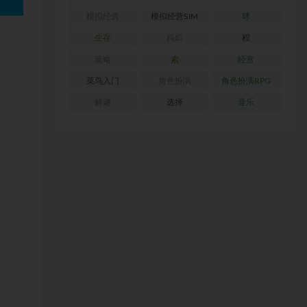
模拟经营
模拟经营SIM
球
生存
科幻
程
策略
索
经营
菜鸟入门
角色扮演
角色扮演RPG
解谜
选择
音乐