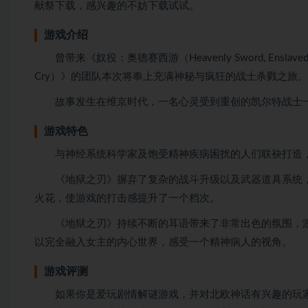
献祭下载，感兴趣的不妨下载试试。
游戏介绍
曾带来《奴役：奥德赛西游（Heavenly Sword, Enslaved: Od
Cry）》的团队本次将奉上充满神秘与疯狂的战士杀戮之旅。
故事发生在维京时代，一名心灵受到重创的凯尔特战士一
游戏特色
与神经系统科学家及饱受精神疾病困扰的人们联袂打造，
《地狱之刃》摒弃了复杂的战斗升级以及武器道具系统，
火花，使游戏的打击感提升了一个档次。
《地狱之刃》持续不断的耳语带来了非常出色的氛围，游
以完全融入女主的内心世界，感受一个精神病人的视角。
游戏评测
如果你是爱玩剧情解谜游戏，并对北欧神话有兴趣的玩家