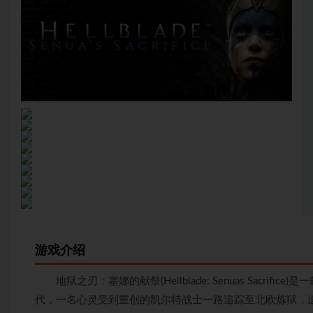
游戏介绍
地狱之刃：塞娜的献祭(Hellblade: Senuas Sacri
代，一名心灵受到重创的凯尔特战士一路追踪至北欧炼狱，