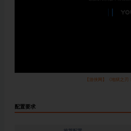
【游侠网】《地狱之刃
配置要求
推荐配置