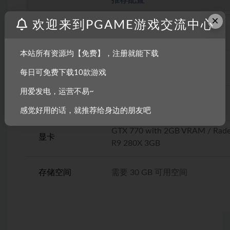
×
欢迎来到PGAME游戏交流中心
操作系统
Windows 7/8/10
本站所有资源均【免费】，注册就能下载
CPU
Intel i5 3570K / AMD FX-8350
每日可免费下载10款游戏
用爱发电，运营不易~
内存
8 GB RAM
感觉好用的话，就推荐给身边的朋友吧
GTX 770 with 2GB VRAM / Rad
显卡
R9 280X 3GB
存储空间
需要 30 GB 可用空间