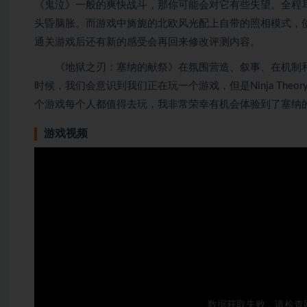
《鬼泣》一般的爽快战斗，那你可能会对它有些失望。全程
头昏脑胀。而游戏中旖旎的北欧风光配上自带的照相模式，
通关游戏后还有新的感受会再回来修改评测内容。
《地狱之刃：塞纳的献祭》在氛围营造、叙事、在机制和
时候，我们会意识到我们正在玩一个游戏，但是Ninja Th
个游戏每个人都值得去玩，我非常荣幸有机会体验到了塞纳
游戏视频