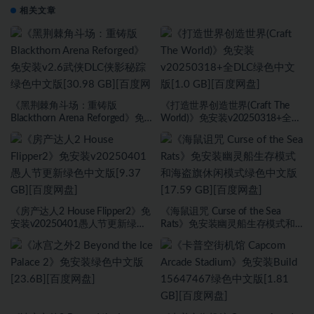
相关文章
《黑荆棘角斗场：重铸版
《打造世界创造世界(Craft The
Blackthorn Arena Reforged》免
World)》免安装v20250318+全
安装v2.6武侠DLC侠影秘踪绿色中
DLC绿色中文版[1.0 GB][百度网
文版[30.98 GB][百度网盘]
盘]
《房产达人2 House Flipper2》免
《海鼠诅咒 Curse of the Sea
安装v20250401愚人节更新绿色
Rats》免安装幽灵船生存模式和
中文版[9.37 GB][百度网盘]
海盗旗休闲模式绿色中文版[17.59
GB][百度网盘]