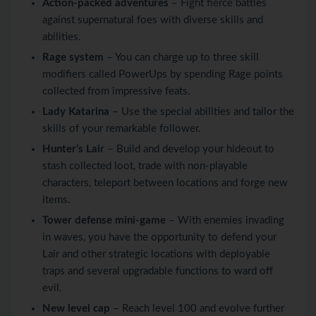
Action-packed adventures
– Fight fierce battles
against supernatural foes with diverse skills and
abilities.
Rage system
– You can charge up to three skill
modifiers called PowerUps by spending Rage points
collected from impressive feats.
Lady Katarina
– Use the special abilities and tailor the
skills of your remarkable follower.
Hunter’s Lair
– Build and develop your hideout to
stash collected loot, trade with non-playable
characters, teleport between locations and forge new
items.
Tower defense mini-game
– With enemies invading
in waves, you have the opportunity to defend your
Lair and other strategic locations with deployable
traps and several upgradable functions to ward off
evil.
New level cap
– Reach level 100 and evolve further