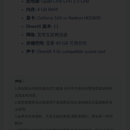
处理器:
Quad Core CPU 2.5 GHz
内存:
4 GB RAM
显卡:
GeForce 560 or Radeon HD5800
DirectX 版本:
11
网络:
宽带互联网连接
存储空间:
需要 40 GB 可用空间
声卡:
DirectX 9.0c compatible sound card
声明：
1.本站部分内容转载自其它媒体,但并不代表本站赞同其观点和对
其真实性负责。
2.若您需要商业运营或用于其他商业活动,请您购买正版授权并合
法使用。
3.如果本站有侵犯、不妥之处的资源,请联系我们。将会第一时间
解决!