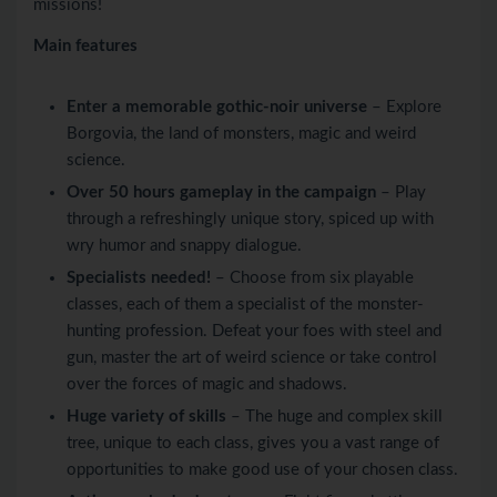
missions!
Main features
Enter a memorable gothic-noir universe
– Explore
Borgovia, the land of monsters, magic and weird
science.
Over 50 hours gameplay in the campaign
– Play
through a refreshingly unique story, spiced up with
wry humor and snappy dialogue.
Specialists needed!
– Choose from six playable
classes, each of them a specialist of the monster-
hunting profession. Defeat your foes with steel and
gun, master the art of weird science or take control
over the forces of magic and shadows.
Huge variety of skills
– The huge and complex skill
tree, unique to each class, gives you a vast range of
opportunities to make good use of your chosen class.