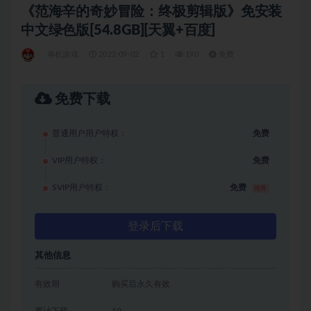
《范海辛的奇妙冒险：终极剪辑版》免安装
中文绿色版[54.8GB][天翼+百度]
单机游戏
2022-09-02
1
190
免费
免费下载
普通用户用户特权：
免费
VIP用户特权：
免费
SVIP用户特权：
免费
推荐
登录后下载
其他信息
有效期
购买后永久有效