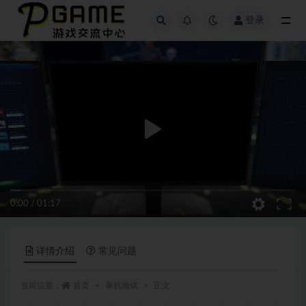
登录
全部
0:00
/
01:17
详情介绍
常见问题
当前位置：
首页
单机游戏
正文