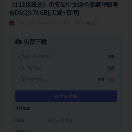
《112接线员》免安装中文绿色版豪华版整
合DLC[3.71GB][天翼+百度]
单机游戏
2022-09-02
0
76
免费
免费下载
普通用户用户特权：
免费
VIP用户特权：
免费
SVIP用户特权：
免费
推荐
登录后下载
其他信息
有效期
购买后永久有效