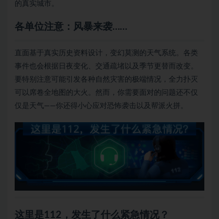
的真实城市。
各单位注意：风暴来袭……
直面基于真实历史资料设计，变幻莫测的天气系统。各类
事件也会根据日夜变化、交通疏堵以及季节更替而改变。
要特别注意可能引发各种自然灾害的极端情况，全力扑灭
可以席卷全地图的大火。然而，你需要面对的问题还不仅
仅是天气——你还得小心应对恐怖袭击以及帮派火拼。
这里是112，发生了什么紧急情况？