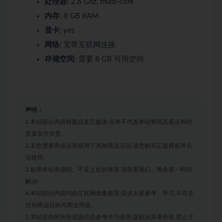
处理器:
2.6 Ghz, multi-core
内存:
8 GB RAM
显卡:
yes
网络:
宽带互联网连接
存储空间:
需要 8 GB 可用空间
声明：
1.本站部分内容转载自其它媒体,但并不代表本站赞同其观点和对
其真实性负责。
2.若您需要商业运营或用于其他商业活动,请您购买正版授权并合
法使用。
3.如果本站有侵犯、不妥之处的资源,请联系我们。将会第一时间
解决!
4.本站部分内容均由互联网收集整理,仅供大家参考、学习,不存在
任何商业目的与商业用途。
5.本站提供的所有资源仅供参考学习使用,版权归原著所有,禁止下