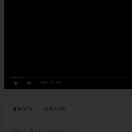
0:00
/
01:09
详情介绍
常见问题
当前位置：
首页
单机游戏
正文