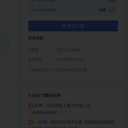
VIP用户特权：
免费
SVIP用户特权：
免费
推荐
登录后下载
其他信息
有效期
购买后永久有效
最近更新
2022年09月02日
下载遇到问题？可联系客服或留言反馈
全站下载排行榜
免费！百度网盘下载不限速工具
1
（Antdownload）！！！
《还愿》免安装绿色中文版【顶级超级全国绝
2