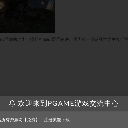
all Caverns严峻的地牢，揭开Amalur层层秘密。作为第一位从死亡之中复活
欢迎来到PGAME游戏交流中心
站所有资源均【免费】，注册就能下载