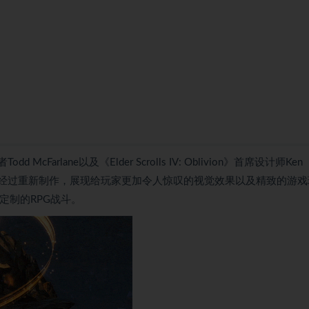
 McFarlane以及《Elder Scrolls IV: Oblivion》首席设计师Ken
Reckoning》。经过重新制作，展现给玩家更加令人惊叹的视觉效果以及精致的游
可定制的RPG战斗。