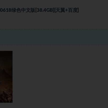
18绿色中文版[38.4GB][天翼+百度]