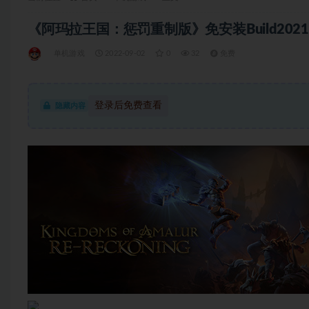
《阿玛拉王国：惩罚重制版》免安装Build202106
单机游戏
2022-09-02
0
32
免费
登录后免费查看
隐藏内容