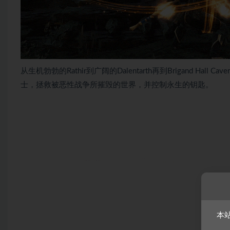
从生机勃勃的Rathir到广阔的Dalentarth再到Brigand H
士，拯救被恶性战争所摧毁的世界，并控制永生的钥匙。
本