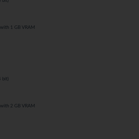
bit)
d with 1 GB VRAM
bit)
d with 2 GB VRAM