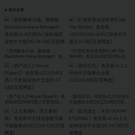
相关文章
《黑荆棘角斗场：重铸版
《打造世界创造世界(Craft The
Blackthorn Arena Reforged》免
World)》免安装v20250318+全
安装v2.6武侠DLC侠影秘踪绿色中
DLC绿色中文版[1.0 GB][百度网
文版[30.98 GB][百度网盘]
盘]
《房产达人2 House Flipper2》免
《最后纪元》免安装v1.2.1绿色中
安装v20250401愚人节更新绿色
文版整合全部DLC[23.6B][百度网
中文版[9.37 GB][百度网盘]
盘]