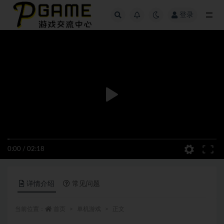
登录
全部
0:00
/
02:18
详情介绍
常见问题
当前位置：
首页
单机游戏
正文