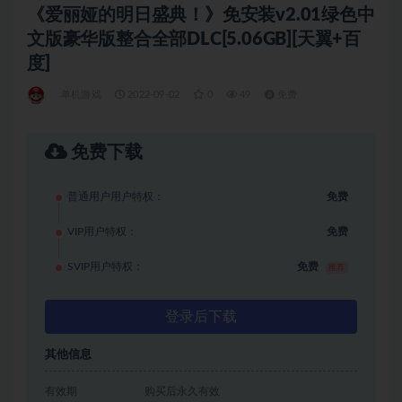
《爱丽娅的明日盛典！》免安装v2.01绿色中
文版豪华版整合全部DLC[5.06GB][天翼+百
度]
单机游戏
2022-09-02
0
49
免费
免费下载
普通用户用户特权：
免费
VIP用户特权：
免费
SVIP用户特权：
免费
推荐
登录后下载
其他信息
有效期
购买后永久有效