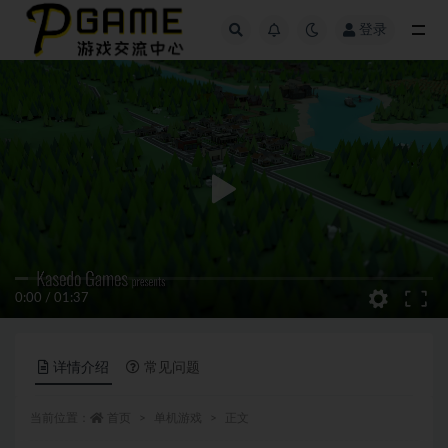
登录
全部
0:00
/
01:37
详情介绍
常见问题
当前位置：
首页
单机游戏
正文