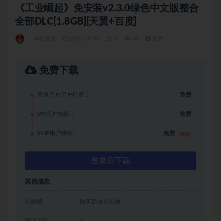
《工业崛起》免安装v2.3.0绿色中文版整合
全部DLC[1.8GB][天翼+百度]
单机游戏
2022-09-02
0
46
免费
免费下载
普通用户用户特权：
免费
VIP用户特权：
免费
SVIP用户特权：
免费
推荐
登录后下载
其他信息
有效期
购买后永久有效