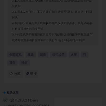
2.若您需要商业运营或用于其他商业活动,请您购买正版授权并合
法使用。
3.如果本站有侵犯、不妥之处的资源,请联系我们。将会第一时间
解决!
4.本站部分内容均由互联网收集整理,仅供大家参考、学习,不存在
任何商业目的与商业用途。
5.本站提供的所有资源仅供参考学习使用,版权归原著所有,禁止下
载本站资源参与任何商业和非法行为,请于24小时之内删除!
全部游戏
建设
建造
模拟经营
火车
程
管理
经营
收藏
链接
相关文章