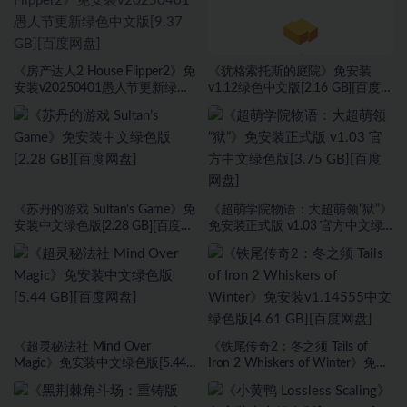
《房产达人2 House Flipper2》免
《犹格索托斯的庭院》免安装
安装v20250401愚人节更新绿色
v1.12绿色中文版[2.16 GB][百度网
中文版[9.37 GB][百度网盘]
盘]
《苏丹的游戏 Sultan’s Game》免
《超萌学院物语：大超萌领“狱”》
安装中文绿色版[2.28 GB][百度网
免安装正式版 v1.03 官方中文绿
盘]
色版[3.75 GB][百度网盘]
《超灵秘法社 Mind Over
《铁尾传奇2：冬之须 Tails of
Magic》免安装中文绿色版[5.44
Iron 2 Whiskers of Winter》免安
GB][百度网盘]
装v1.14555中文绿色版[4.61 GB]
[百度网盘]