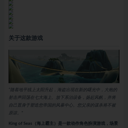
关于这款游戏
“随着地平线上太阳升起，海盗出现在新的曙光中，大炮的
射击声回荡在七大海上。放下系泊设备，扬起风帆，并将
自己置身于塑造您帝国的风暴中心。您父亲的谋杀将不被
原谅。"
King of Seas（海上霸主）是一款动作角色扮演游戏，场景