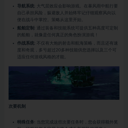
导航系统
: 大气层效应会影响游戏。在暴风雨中航行要
自己承担风险，躲避敌人并始终牢记仔细观察风向以
便在战斗中掌控。策略从这里开始。
船舶定制
: 通过装备和技能系统可提供五种高度可定制
的船舶，就像是任何真正的角色扮演游戏！
作战系统
: 不仅有大炮的射击和航海策略，而且还有速
度和奇观，多亏超过20多种技能供您选择以及三个可
适应任何游戏风格的才能。
次要机制
特殊任务
: 当您完成这些次要任务时，您会获得额外奖