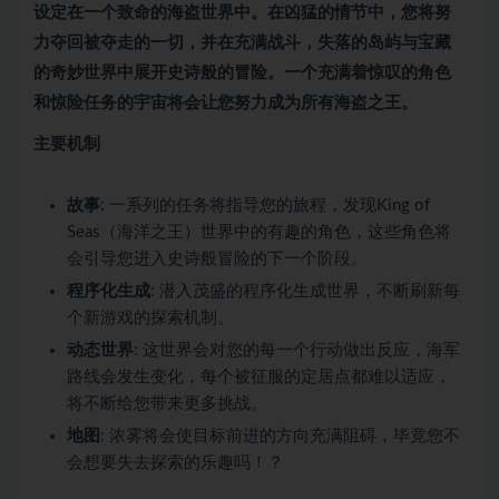
设定在一个致命的海盗世界中。在凶猛的情节中，您将努
力夺回被夺走的一切，并在充满战斗，失落的岛屿与宝藏
的奇妙世界中展开史诗般的冒险。一个充满着惊叹的角色
和惊险任务的宇宙将会让您努力成为所有海盗之王。
主要机制
故事
: 一系列的任务将指导您的旅程，发现King of
Seas（海洋之王）世界中的有趣的角色，这些角色将
会引导您进入史诗般冒险的下一个阶段。
程序化生成
: 潜入茂盛的程序化生成世界，不断刷新每
个新游戏的探索机制。
动态世界
: 这世界会对您的每一个行动做出反应，海军
路线会发生变化，每个被征服的定居点都难以适应，
将不断给您带来更多挑战。
地图
: 浓雾将会使目标前进的方向充满阻碍，毕竟您不
会想要失去探索的乐趣吗！？