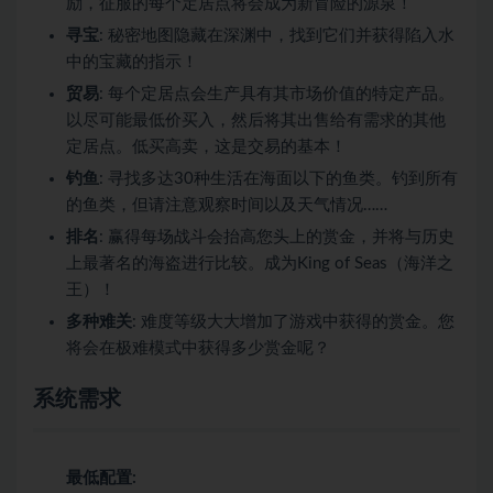
励，征服的每个定居点将会成为新冒险的源泉！
寻宝
: 秘密地图隐藏在深渊中，找到它们并获得陷入水
中的宝藏的指示！
贸易
: 每个定居点会生产具有其市场价值的特定产品。
以尽可能最低价买入，然后将其出售给有需求的其他
定居点。低买高卖，这是交易的基本！
钓鱼
: 寻找多达30种生活在海面以下的鱼类。钓到所有
的鱼类，但请注意观察时间以及天气情况……
排名
: 赢得每场战斗会抬高您头上的赏金，并将与历史
上最著名的海盗进行比较。成为King of Seas（海洋之
王）！
多种难关
: 难度等级大大增加了游戏中获得的赏金。您
将会在极难模式中获得多少赏金呢？
系统需求
最低配置: