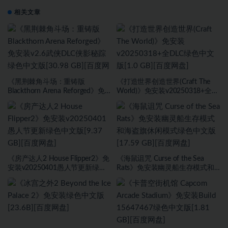
相关文章
《黑荆棘角斗场：重铸版
《打造世界创造世界(Craft The
Blackthorn Arena Reforged》免
World)》免安装v20250318+全
安装v2.6武侠DLC侠影秘踪绿色中
DLC绿色中文版[1.0 GB][百度网
文版[30.98 GB][百度网盘]
盘]
《房产达人2 House Flipper2》免
《海鼠诅咒 Curse of the Sea
安装v20250401愚人节更新绿色
Rats》免安装幽灵船生存模式和
中文版[9.37 GB][百度网盘]
海盗旗休闲模式绿色中文版[17.59
GB][百度网盘]