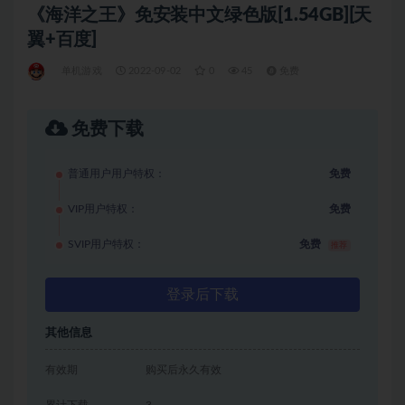
《海洋之王》免安装中文绿色版[1.54GB][天
翼+百度]
单机游戏
2022-09-02
0
45
免费
免费下载
普通用户用户特权：
免费
VIP用户特权：
免费
SVIP用户特权：
免费
推荐
登录后下载
其他信息
有效期
购买后永久有效