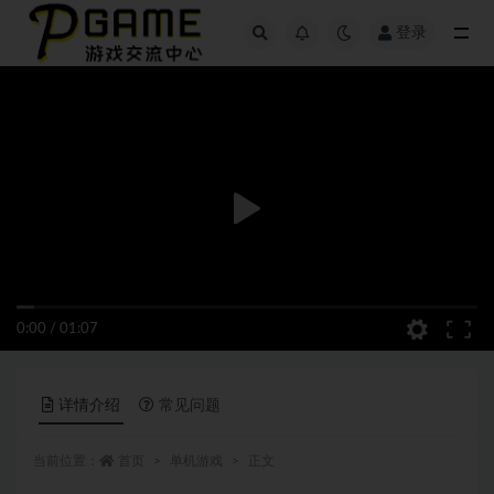
登录
全部
0:00
/
01:07
详情介绍
常见问题
当前位置：
首页
单机游戏
正文