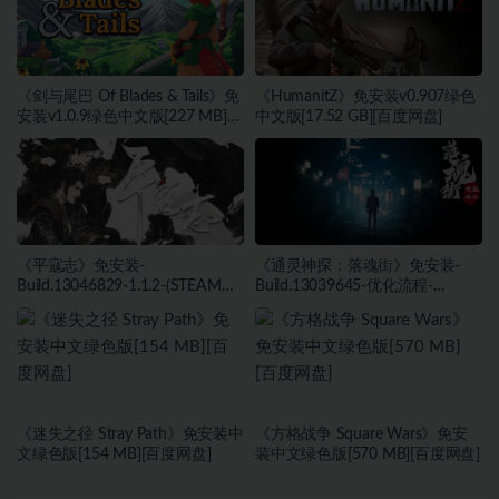
《剑与尾巴 Of Blades & Tails》免
《HumanitZ》免安装v0.907绿色
安装v1.0.9绿色中文版[227 MB]
中文版[17.52 GB][百度网盘]
[百度网盘]
《平寇志》免安装-
《通灵神探：落魂街》免安装-
Build.13046829-1.1.2-(STEAM官
Build.13039645-优化流程-
中)-支持手柄绿色中文版[13.06
(STEAM官中)绿色中文版[6.03
GB][百度网盘]
GB][百度网盘]
《迷失之径 Stray Path》免安装中
《方格战争 ⁤Square Wars》免安
文绿色版[154 MB][百度网盘]
装中文绿色版[570 MB][百度网盘]