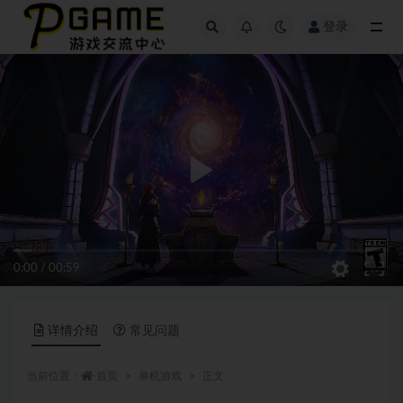
登录
全部
0:00
/
00:59
详情介绍
常见问题
当前位置：
首页
单机游戏
正文