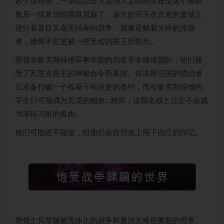
数个世纪前，一场足以毁灭其强大文明的灾难使这个抱着
最后一线希望的国度屈服了。远古的帝王在古老的废墟上
进行着盲目又毫无结果的战争，就像是戴着光环的流浪
者，最终不过是被一些无名的国王所取代。
带领布鲁克斯特德军事学院的四名学生组成团队，他们接
受了瓦里克国王的神秘命令而离校。得洛斯王国的统治者
正准备打破一个有着千年历史的条约，而布鲁克斯特德的
学生们可能成为无谓的炮灰…然而，这四名战士注定不会成
为等待刀俎的鱼肉。
他们可能还不知道，但他们会在历史上留下自己的印记。
带领士兵穿越被无休止的战争和魔法灾难所撕裂的世界。