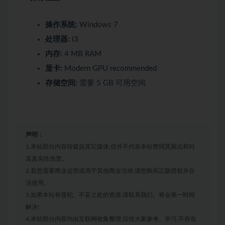
操作系统:
Windows 7
处理器:
i3
内存:
4 MB RAM
显卡:
Modern GPU recommended
存储空间:
需要 5 GB 可用空间
声明：
1.本站部分内容转载自其它媒体,但并不代表本站赞同其观点和对
其真实性负责。
2.若您需要商业运营或用于其他商业活动,请您购买正版授权并合
法使用。
3.如果本站有侵犯、不妥之处的资源,请联系我们。将会第一时间
解决!
4.本站部分内容均由互联网收集整理,仅供大家参考、学习,不存在