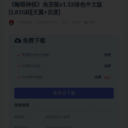
《晦暗神祇》免安装v1.12绿色中文版
[1.81GB][天翼+百度]
单机游戏
2022-09-02
0
23
免费
免费下载
普通用户用户特权：
免费
VIP用户特权：
免费
SVIP用户特权：
免费
推荐
登录后下载
其他信息
有效期
购买后永久有效