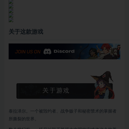
关于这款游戏
泰拉泽尔。一个被毁约者、战争贩子和秘密禁术的掌握者
所撕裂的世界。