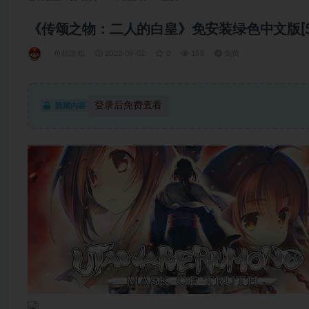
《传颂之物：二人的白皇》免安装绿色中文版[5.9
单机游戏
2022-09-02
0
158
免费
登录后免费查看
隐藏内容