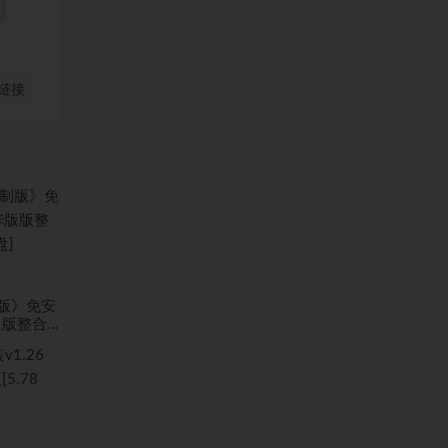
链接
版》免安
版版整合