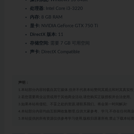
处理器:
Intel Core i3-3220
内存:
8 GB RAM
显卡:
NVIDIA GeForce GTX 750 Ti
DirectX 版本:
11
存储空间:
需要 7 GB 可用空间
声卡:
DirectX Compatible
声明：
1.本站部分内容转载自其它媒体,但并不代表本站赞同其观点和对其真实性
2.若您需要商业运营或用于其他商业活动,请您购买正版授权并合法使用。
3.如果本站有侵犯、不妥之处的资源,请联系我们。将会第一时间解决!
4.本站部分内容均由互联网收集整理,仅供大家参考、学习,不存在任何商
5.本站提供的所有资源仅供参考学习使用,版权归原著所有,禁止下载本站资