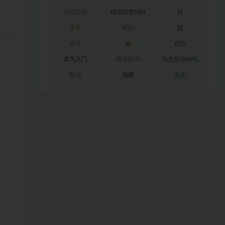
模拟经营
模拟经营SIM
球
生存
科幻
程
策略
索
经营
菜鸟入门
角色扮演
角色扮演RPG
解谜
选择
音乐