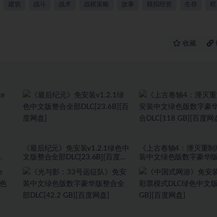
建筑
战斗
战术
战棋策略
故事
模拟经营
生存
程
收藏
《最后纪元》免安装v1.2.1绿色中
《上古卷轴4：湮灭重制
文版整合全部DLC[23.6B][百度网
装中文绿色版数字豪华
盘]
DLC[118 GB][百度网盘]