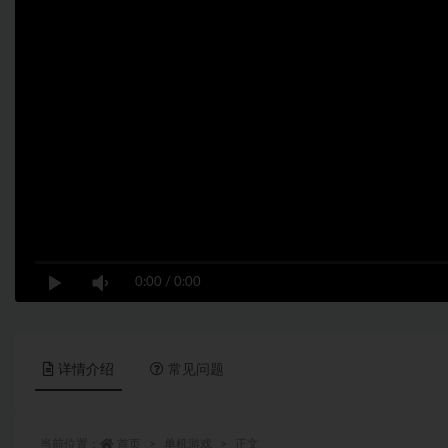
0:00
/
0:00
详情介绍
常见问题
当前位置：
首页
单机游戏
正文