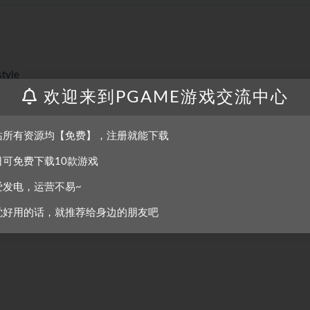
style
欢迎来到PGAME游戏交流中心
站所有资源均【免费】，注册就能下载
日可免费下载10款游戏
爱发电，运营不易~
觉好用的话，就推荐给身边的朋友吧