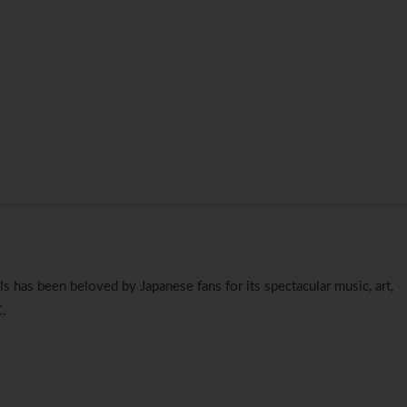
s has been beloved by Japanese fans for its spectacular music, art,
C.