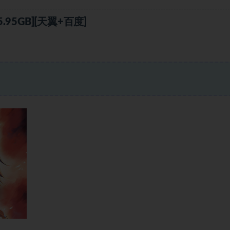
5GB][天翼+百度]