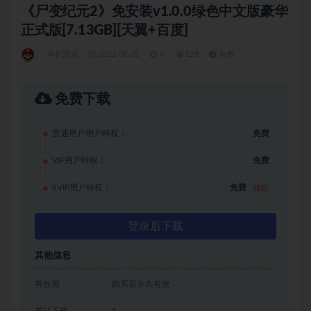
《尸变纪元2》免安装v1.0.0绿色中文版豪华
正式版[7.13GB][天翼+百度]
单机游戏
2022-09-02
0
128
免费
免费下载
普通用户用户特权：
免费
VIP用户特权：
免费
SVIP用户特权：
免费
推荐
登录后下载
其他信息
有效期
购买后永久有效