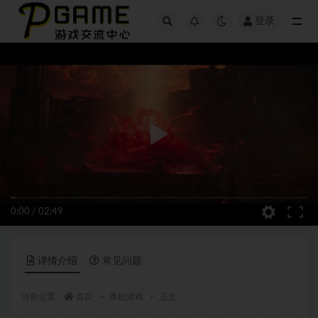
登录
全部
0:00
/
02:49
详情介绍
常见问题
当前位置：
首页
单机游戏
正文