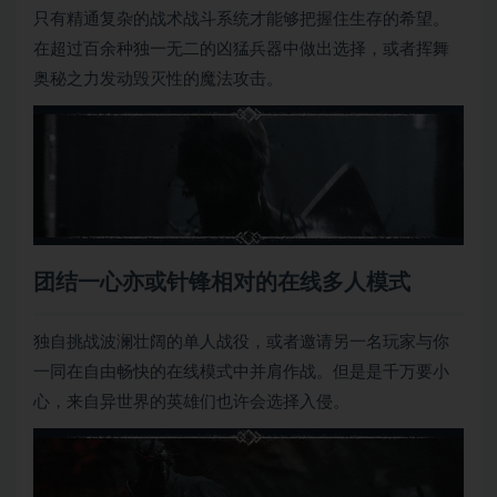
只有精通复杂的战术战斗系统才能够把握住生存的希望。
在超过百余种独一无二的凶猛兵器中做出选择，或者挥舞
奥秘之力发动毁灭性的魔法攻击。
团结一心亦或针锋相对的在线多人模式
独自挑战波澜壮阔的单人战役，或者邀请另一名玩家与你
一同在自由畅快的在线模式中并肩作战。但是是千万要小
心，来自异世界的英雄们也许会选择入侵。