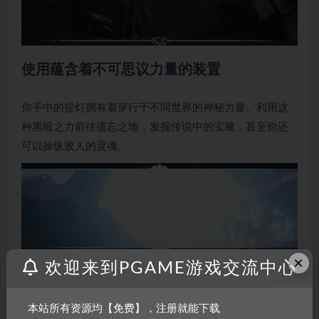
使用蕴含着不可思议力量的装置
你手中的提灯拥有着穿行于不同世界的神秘力量。利用这
种黑暗之力前往遗忘之地，发掘传说中的宝藏，甚至你还
可以操纵敌人的灵魂。
×
欢迎来到PGAME游戏交流中心
起死回生
本站所有资源均【免费】，注册就能下载
在生者的世界中陨落……在亡者的世界中复苏。只有打败蜂