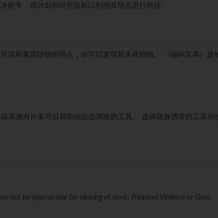
解决纷争，或计划和研究目标以利用其弱点进行对抗。
围环境和暴露猎物的弱点，你可以更容易杀死猎物。 《编码宝典》是
兵器库拥有许多可以帮助你抗击黑暗的工具。 选择随身携带的工具和
ay not be appropriate for viewing at work: Frequent Violence or Gore,