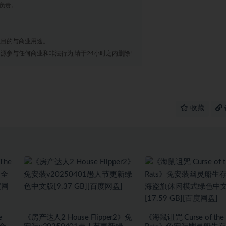
负责。
业目的与商业用途。
源参与任何商业和非法行为,请于24小时之内删除!
收藏
e
《房产达人2 House Flipper2》免
《海鼠诅咒 Curse of the 