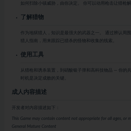
如何扫除小镇威胁，由你决定。 你可以动用枪击让猎枪
了解猎物
作为地狱猎人，知识是最强大的武器之一。 通过辨认周
猎人指南，用来跟踪已猎杀的怪物和收集的线索。
使用工具
从猎枪和诱杀装置，到硝酸银子弹和高科技物品 — 你的
时机是决定成败的关键。
成人内容描述
开发者对内容描述如下：
This Game may contain content not appropriate for all ages, or m
General Mature Content