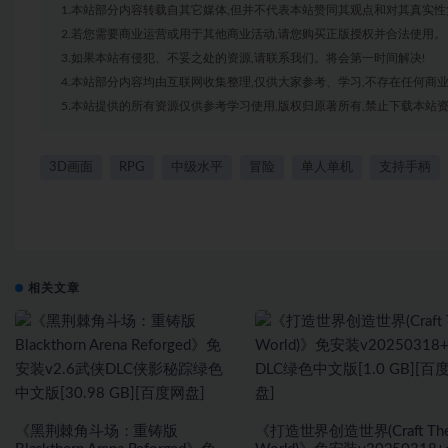
1.本站部分内容转载自其它媒体,但并不代表本站赞同其观点和对其真实性
2.若您需要商业运营或用于其他商业活动,请您购买正版授权并合法使用。
3.如果本站有侵犯、不妥之处的资源,请联系我们。将会第一时间解决!
4.本站部分内容均由互联网收集整理,仅供大家参考、学习,不存在任何商
5.本站提供的所有资源仅供参考学习使用,版权归原著所有,禁止下载本站资
3D画面
RPG
中级水平
冒险
单人单机
支持手柄
相关文章
《黑荆棘角斗场：重铸版
《打造世界创造世界(Craft Th