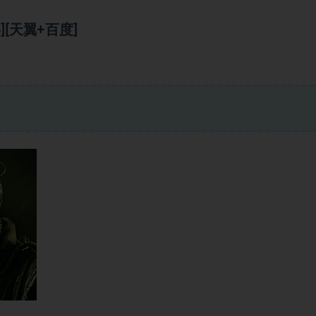
[天翼+百度]