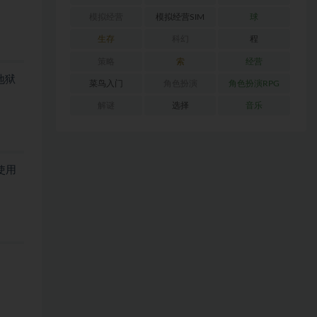
模拟经营
模拟经营SIM
球
生存
科幻
程
策略
索
经营
地狱
菜鸟入门
角色扮演
角色扮演RPG
解谜
选择
音乐
使用