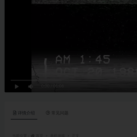
0:00
/
01:08
详情介绍
常见问题
当前位置：
首页
单机游戏
正文