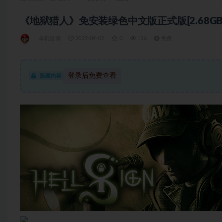
《地狱猎人》免安装绿色中文版正式版[2.68GB]
单机游戏
2022-09-02
0
156
免费
登录后免费查看
隐藏内容