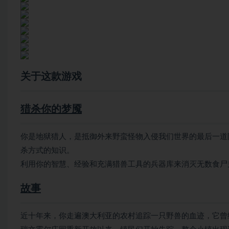
关于这款游戏
猎杀你的梦魇
你是地狱猎人，是抵御外来野蛮怪物入侵我们世界的最后一道
杀方式的知识。
利用你的智慧、经验和充满猎兽工具的兵器库来消灭无数食尸
故事
近十年来，你走遍澳大利亚的农村追踪一只野兽的血迹，它曾