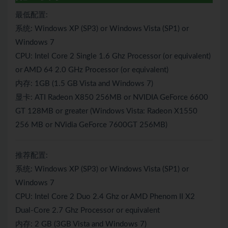
最低配置:
系统: Windows XP (SP3) or Windows Vista (SP1) or
Windows 7
CPU: Intel Core 2 Single 1.6 Ghz Processor (or equivalent)
or AMD 64 2.0 GHz Processor (or equivalent)
内存: 1GB (1.5 GB Vista and Windows 7)
显卡: ATI Radeon X850 256MB or NVIDIA GeForce 6600
GT 128MB or greater (Windows Vista: Radeon X1550
256 MB or NVidia GeForce 7600GT 256MB)
推荐配置:
系统: Windows XP (SP3) or Windows Vista (SP1) or
Windows 7
CPU: Intel Core 2 Duo 2.4 Ghz or AMD Phenom II X2
Dual-Core 2.7 Ghz Processor or equivalent
内存: 2 GB (3GB Vista and Windows 7)