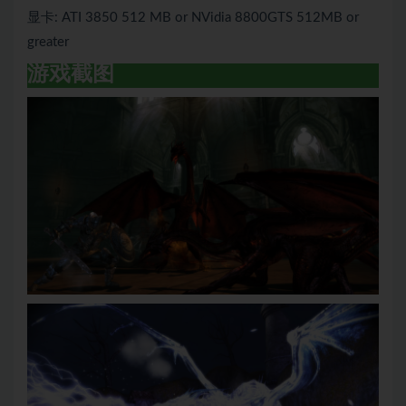
显卡: ATI 3850 512 MB or NVidia 8800GTS 512MB or
greater
游戏截图