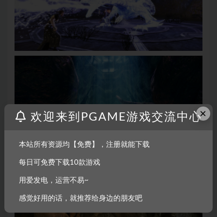
×
欢迎来到PGAME游戏交流中心
本站所有资源均【免费】，注册就能下载
每日可免费下载10款游戏
用爱发电，运营不易~
感觉好用的话，就推荐给身边的朋友吧