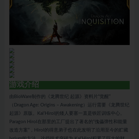
游戏介绍
由BioWare制作的《龙腾世纪 起源》资料片“觉醒”
（Dragon Age: Origins – Awakening）运行需要《龙腾世纪
起源》原版。Kal’Hirol的矮人要塞一直是铁匠训练中心。
Paragon Hirol在那里的工厂提出了著名的“傀儡弹性和能量
改造方案”，Hirol的得意弟子也在此发明了沿用至今的贮藏
lyrium的方法。这些技术突破为 Kal’Hirol积累了巨大的财