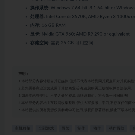
操作系统:
Windows 7 64-bit, 8.1 64-bit or Windows
处理器:
Intel Core i5 3570K; AMD Ryzen 3 1300x or
内存:
16 GB RAM
显卡:
Nvidia GTX 960; AMD R9 290 or equivalent
存储空间:
需要 25 GB 可用空间
声明：
1.本站部分内容转载自其它媒体,但并不代表本站赞同其观点和对其真实性
2.若您需要商业运营或用于其他商业活动,请您购买正版授权并合法使用。
3.如果本站有侵犯、不妥之处的资源,请联系我们。将会第一时间解决!
4.本站部分内容均由互联网收集整理,仅供大家参考、学习,不存在任何商
5.本站提供的所有资源仅供参考学习使用,版权归原著所有,禁止下载本站资
主机移植
全部游戏
冒险
制作
动作
动作冒险