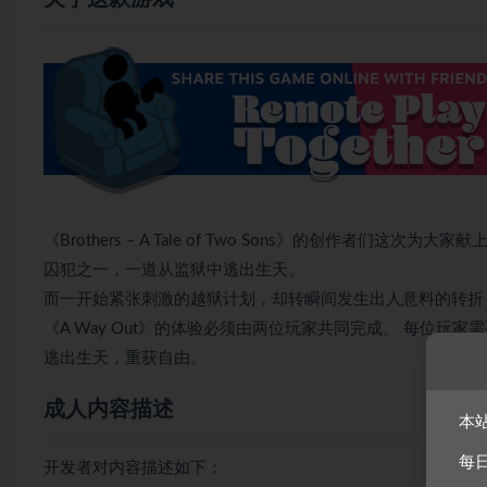
《Brothers – A Tale of Two Sons》的创作者们
囚犯之一，一道从监狱中逃出生天。
而一开始紧张刺激的越狱计划，却转瞬间发生出人意料的转折
《A Way Out》的体验必须由两位玩家共同完成。 每位玩家需要
逃出生天，重获自由。
成人内容描述
本
每
开发者对内容描述如下：