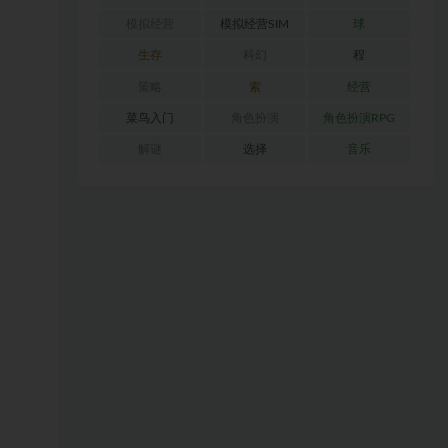
模拟经营
模拟经营SIM
球
生存
科幻
程
策略
索
经营
菜鸟入门
角色扮演
角色扮演RPG
解谜
选择
音乐