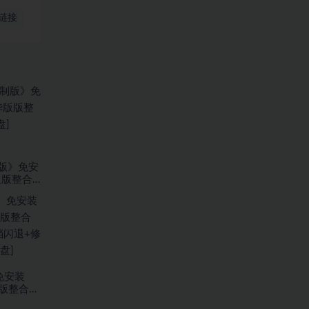
链接
版》免安
版版整合
免安装
华版整合
档闪退+修