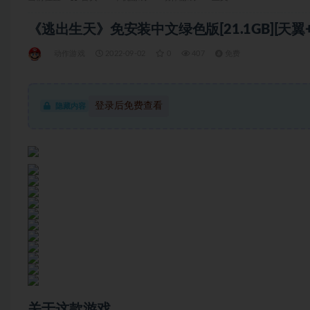
《逃出生天》免安装中文绿色版[21.1GB][天翼
动作游戏
2022-09-02
0
407
免费
登录后免费查看
隐藏内容
关于这款游戏