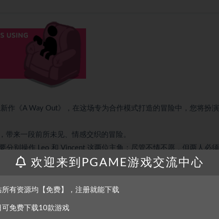
这次为大家献上新作《A Way Out》，在这场专为合作模式打造的冒险中，您将扮
，带来一段前所未见、情感交织的冒险。
分别操作 Leo 和 Vincent 这两位主角；尽管不情不愿，但两人必
欢迎来到PGAME游戏交流中心
站所有资源均【免费】，注册就能下载
日可免费下载10款游戏