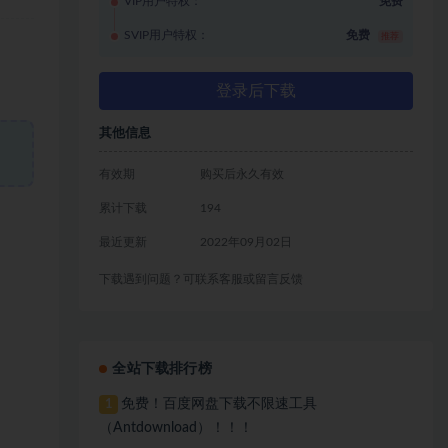
VIP用户特权：
免费
SVIP用户特权：
免费
推荐
登录后下载
其他信息
有效期
购买后永久有效
累计下载
194
最近更新
2022年09月02日
下载遇到问题？可联系客服或留言反馈
全站下载排行榜
免费！百度网盘下载不限速工具
1
（Antdownload）！！！