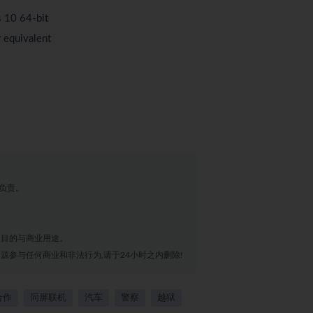
 10 64-bit
 equivalent
负责。
业目的与商业用途。
源参与任何商业和非法行为,请于24小时之内删除!
合作
同屏联机
汽车
警察
越狱