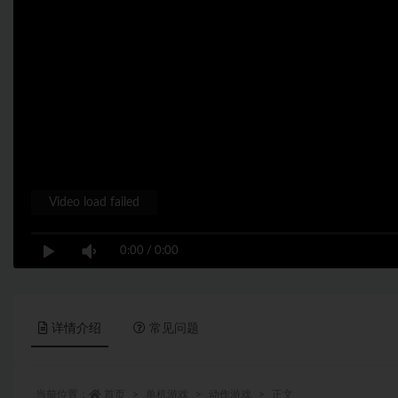
Video load failed
0:00
/
0:00
详情介绍
常见问题
当前位置：
首页
单机游戏
动作游戏
正文