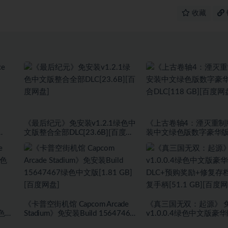
收藏
《最后纪元》免安装v1.2.1绿色中
《上古卷轴4：湮灭重制
文版整合全部DLC[23.6B][百度网
装中文绿色版数字豪华
盘]
DLC[118 GB][百度网盘]
《卡普空街机馆 Capcom Arcade
《真三国无双：起源》 
绿色版
Stadium》免安装Build 15647467
v1.0.0.4绿色中文版豪
绿色中文版[1.81 GB][百度网盘]
DLC+预购奖励+修复存