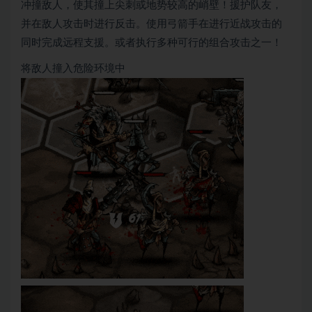
冲撞敌人，使其撞上尖刺或地势较高的峭壁！援护队友，
并在敌人攻击时进行反击。使用弓箭手在进行近战攻击的
同时完成远程支援。或者执行多种可行的组合攻击之一！
将敌人撞入危险环境中