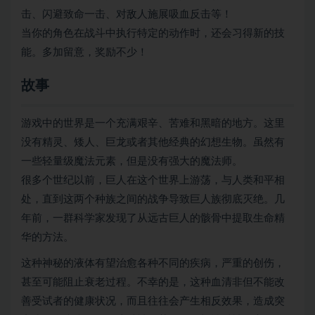
击、闪避致命一击、对敌人施展吸血反击等！
当你的角色在战斗中执行特定的动作时，还会习得新的技
能。多加留意，奖励不少！
故事
游戏中的世界是一个充满艰辛、苦难和黑暗的地方。这里
没有精灵、矮人、巨龙或者其他经典的幻想生物。虽然有
一些轻量级魔法元素，但是没有强大的魔法师。
很多个世纪以前，巨人在这个世界上游荡，与人类和平相
处，直到这两个种族之间的战争导致巨人族彻底灭绝。几
年前，一群科学家发现了从远古巨人的骸骨中提取生命精
华的方法。
这种神秘的液体有望治愈各种不同的疾病，严重的创伤，
甚至可能阻止衰老过程。不幸的是，这种血清非但不能改
善受试者的健康状况，而且往往会产生相反效果，造成突