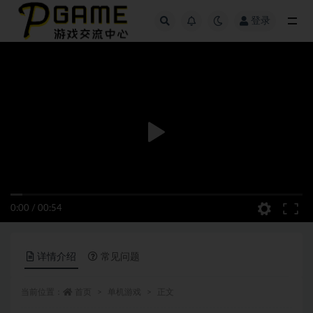
登录
全部
0:00
/
00:54
详情介绍
常见问题
当前位置：
首页
单机游戏
正文