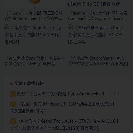
《自由战争：复刻版 FREEDOM
《命令与征服4：泰伯利亚的黄昏
WARS Remastered》免安装中文
Command & Conquer 4 Tiberian
绿色版[11.39 GB][百度网盘]
Twilight》免安装中文绿色版[5.46
GB][百度网盘]
《迷失之径 Stray Path》免安装中
《方格战争 ⁤Square Wars》免安
文绿色版[154 MB][百度网盘]
装中文绿色版[570 MB][百度网盘]
全站下载排行榜
免费！百度网盘下载不限速工具（Antdownload）！！！
1
《还愿》免安装绿色中文版【顶级超级全国绝版资源】
2
[7.9GB][天翼+百度]
《侠盗飞车5 Grand Theft Auto V GTA5》免安装v1.60中
3
文绿色版豪华版整合全部DLC[101GB][百度网盘]