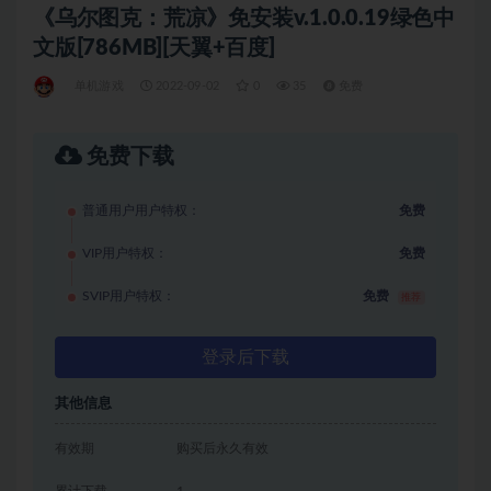
《乌尔图克：荒凉》免安装v.1.0.0.19绿色中
文版[786MB][天翼+百度]
单机游戏
2022-09-02
0
35
免费
免费下载
普通用户用户特权：
免费
VIP用户特权：
免费
SVIP用户特权：
免费
推荐
登录后下载
其他信息
有效期
购买后永久有效