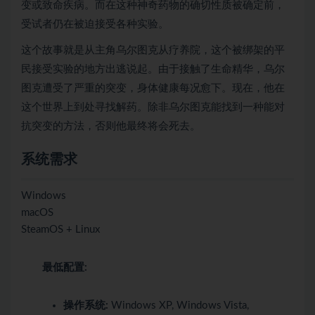
变或致命疾病。而在这种神奇药物的确切性质被确定前，
受试者仍在被迫接受各种实验。
这个故事就是从主角乌尔图克从疗养院，这个被绑架的平
民接受实验的地方出逃说起。由于接触了生命精华，乌尔
图克遭受了严重的突变，身体健康每况愈下。现在，他在
这个世界上到处寻找解药。除非乌尔图克能找到一种能对
抗突变的方法，否则他最终将会死去。
系统需求
Windows
macOS
SteamOS + Linux
最低配置:
操作系统:
Windows XP, Windows Vista,