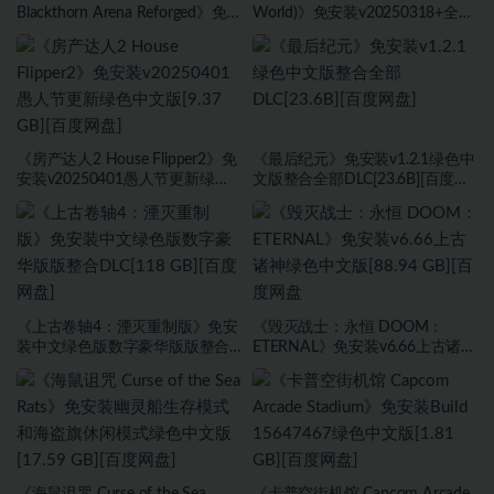
Blackthorn Arena Reforged》免
World)》免安装v20250318+全
安装v2.6武侠DLC侠影秘踪绿色中
DLC绿色中文版[1.0 GB][百度网
文版[30.98 GB][百度网盘]
盘]
《房产达人2 House Flipper2》免
《最后纪元》免安装v1.2.1绿色中
安装v20250401愚人节更新绿色
文版整合全部DLC[23.6B][百度网
中文版[9.37 GB][百度网盘]
盘]
《上古卷轴4：湮灭重制版》免安
《毁灭战士：永恒 DOOM：
装中文绿色版数字豪华版版整合
ETERNAL》免安装v6.66上古诸神
DLC[118 GB][百度网盘]
绿色中文版[88.94 GB][百度网盘