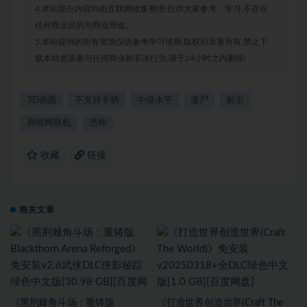
4.本站部分内容均由互联网收集整理,仅供大家参考、学习,不存在
任何商业目的与商业用途。
5.本站提供的所有资源仅供参考学习使用,版权归原著所有,禁止下
载本站资源参与任何商业和非法行为,请于24小时之内删除!
3D画面
不支持手柄
中级水平
僵尸
射击
局域网联机
恐怖
收藏
链接
相关文章
《黑荆棘角斗场：重铸版
《打造世界创造世界(Craft The