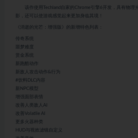
该作使用Techland自家的Chrome引擎6开发，具有
影，还可以使游戏感觉起来更加身临其境！
《消逝的光芒：增强版》的新增特色列表：
传奇系统
噩梦难度
赏金系统
新跑酷动作
新敌人攻击动作&行为
#饮料DLC内容
新NPC模型
增强面部表情
改善人类敌人AI
改善Volatile AI
更多火器种类
HUD与视效滤镜自定义