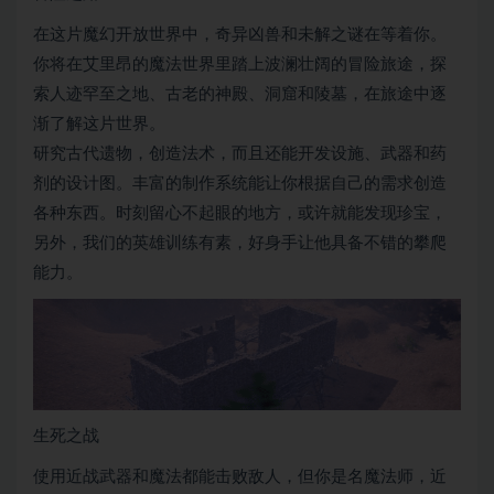
在这片魔幻开放世界中，奇异凶兽和未解之谜在等着你。
你将在艾里昂的魔法世界里踏上波澜壮阔的冒险旅途，探
索人迹罕至之地、古老的神殿、洞窟和陵墓，在旅途中逐
渐了解这片世界。
研究古代遗物，创造法术，而且还能开发设施、武器和药
剂的设计图。丰富的制作系统能让你根据自己的需求创造
各种东西。时刻留心不起眼的地方，或许就能发现珍宝，
另外，我们的英雄训练有素，好身手让他具备不错的攀爬
能力。
生死之战
使用近战武器和魔法都能击败敌人，但你是名魔法师，近