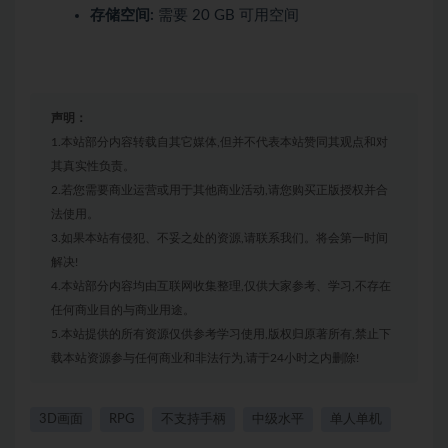
存储空间:
需要 20 GB 可用空间
声明：
1.本站部分内容转载自其它媒体,但并不代表本站赞同其观点和对
其真实性负责。
2.若您需要商业运营或用于其他商业活动,请您购买正版授权并合
法使用。
3.如果本站有侵犯、不妥之处的资源,请联系我们。将会第一时间
解决!
4.本站部分内容均由互联网收集整理,仅供大家参考、学习,不存在
任何商业目的与商业用途。
5.本站提供的所有资源仅供参考学习使用,版权归原著所有,禁止下
载本站资源参与任何商业和非法行为,请于24小时之内删除!
3D画面
RPG
不支持手柄
中级水平
单人单机