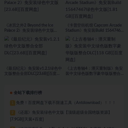
《冰宫之外2 Beyond the Ice
《卡普空街机馆 Capcom Arcade
Palace 2》免安装绿色中文版
Stadium》免安装Build 15647467
[23.6B][百度网盘]
绿色中文版[1.81 GB][百度网盘]
《最后纪元》免安装v1.2.1绿色中
《上古卷轴4：湮灭重制版》免安
文版整合全部DLC[23.6B][百度网
装中文绿色版数字豪华版版整合
盘]
DLC[118 GB][百度网盘]
全站下载排行榜
免费！百度网盘下载不限速工具（Antdownload）！！！
1
《还愿》免安装绿色中文版【顶级超级全国绝版资源】
2
[7.9GB][天翼+百度]