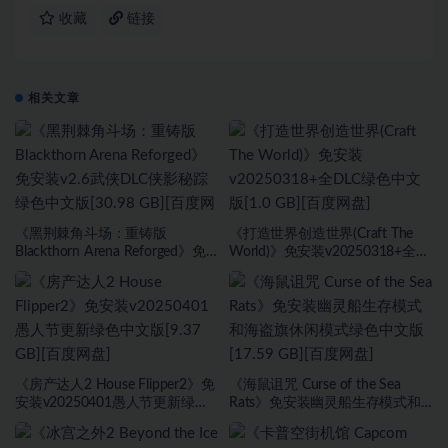
收藏
链接
相关文章
《黑荆棘角斗场：重铸版
《打造世界创造世界(Craft The
Blackthorn Arena Reforged》免
World)》免安装v20250318+全
安装v2.6武侠DLC侠影秘踪绿色中
DLC绿色中文版[1.0 GB][百度网
文版[30.98 GB][百度网盘]
盘]
《房产达人2 House Flipper2》免
《海鼠诅咒 Curse of the Sea
安装v20250401愚人节更新绿色
Rats》免安装幽灵船生存模式和
中文版[9.37 GB][百度网盘]
海盗旗休闲模式绿色中文版[17.59
GB][百度网盘]