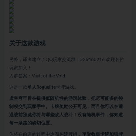
关于这款游戏
另外，译者建立了QQ玩家交流群：526460216 欢迎各位
玩家加入！
入群答案：Vault of the Void
这是一款
单人Roguelite
卡牌游戏。
虚空穹牢旨在提供低随机性的游玩体验，把尽可能多的控
制权交到玩家手中。卡牌奖励公开可见，而且你可以在遭
遇战前预览你将与哪些敌人战斗！没有随机事件，你知道
每一条路的确切位置。
你将在前进的过程中逐渐构建牌组，
享受收集卡牌加强牌