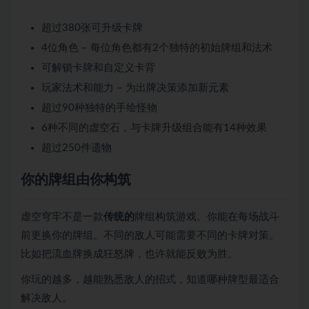
超过380张可升级卡牌
4位角色 – 每位角色都有2个独特的初始牌组和法术
可解锁卡牌和自定义卡背
玩家法术和能力 – 为出牌决策添加新元素
超过90种独特的手绘怪物
6种不同的虚空石，与卡牌升级组合能有14种效果
超过250件遗物
你的牌组由你构筑
虚空穹牢不是一款
传统的
牌组构筑游戏。你能在每场战斗
前更换你的牌组。不同的敌人可能需要不同的卡牌对策。
比如把流血牌换成狂怒牌，也许就能反败为胜。
你玩的越多，越能熟悉敌人的招式，知道哪种牌型最适合
解决敌人。