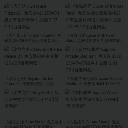
安装v2.6武侠DLC侠影秘踪绿色中
DLC绿色中文版[1.0 GB][百度网
文版[30.98 GB][百度网盘]
盘]
《房产达人2 House Flipper2》免
《海鼠诅咒 Curse of the Sea
安装v20250401愚人节更新绿色
Rats》免安装幽灵船生存模式和
中文版[9.37 GB][百度网盘]
海盗旗休闲模式绿色中文版[17.59
GB][百度网盘]
《冰宫之外2 Beyond the Ice
《卡普空街机馆 Capcom Arcade
Palace 2》免安装绿色中文版
Stadium》免安装Build 15647467
[23.6B][百度网盘]
绿色中文版[1.81 GB][百度网盘]
《迷失之径 Stray Path》免安装中
《方格战争 ⁤Square Wars》免安
文绿色版[154 MB][百度网盘]
装中文绿色版[570 MB][百度网盘]