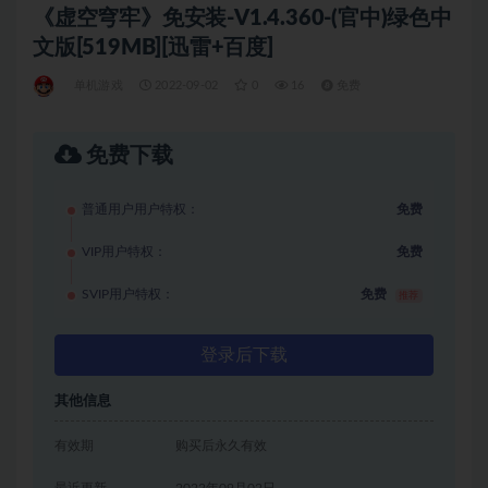
《虚空穹牢》免安装-V1.4.360-(官中)绿色中
文版[519MB][迅雷+百度]
单机游戏
2022-09-02
0
16
免费
免费下载
普通用户用户特权：
免费
VIP用户特权：
免费
SVIP用户特权：
免费
推荐
登录后下载
其他信息
有效期
购买后永久有效