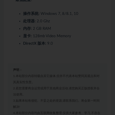
操作系统:
Windows 7, 8/8.1, 10
处理器:
2.0 Ghz
内存:
2 GB RAM
显卡:
128mb Video Memory
DirectX 版本:
9.0
声明：
1.本站部分内容转载自其它媒体,但并不代表本站赞同其观点和对
其真实性负责。
2.若您需要商业运营或用于其他商业活动,请您购买正版授权并合
法使用。
3.如果本站有侵犯、不妥之处的资源,请联系我们。将会第一时间
解决!
4.本站部分内容均由互联网收集整理,仅供大家参考、学习,不存在