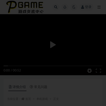
登录
全部
0:00
/
00:52
详情介绍
常见问题
当前位置：
首页
单机游戏
正文