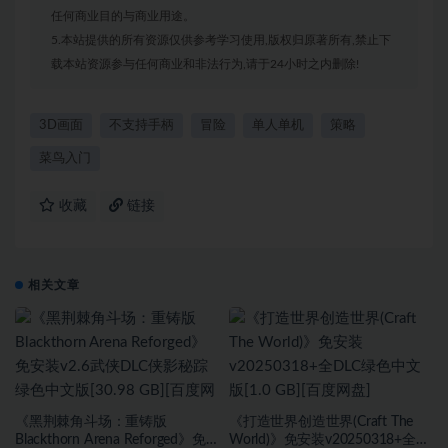
任何商业目的与商业用途。
5.本站提供的所有资源仅供参考学习使用,版权归原著所有,禁止下
载本站资源参与任何商业和非法行为,请于24小时之内删除!
3D画面
不支持手柄
冒险
单人单机
策略
菜鸟入门
收藏
链接
相关文章
《黑荆棘角斗场：重铸版
《打造世界创造世界(Craft The
Blackthorn Arena Reforged》免
World)》免安装v20250318+全