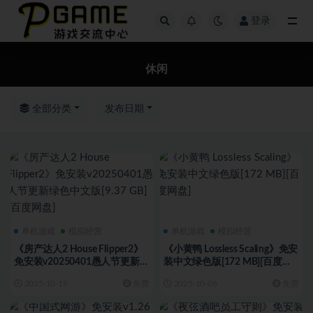
登录
全部
休闲
全部分类
发布日期
单机游戏
模拟经营
单机游戏
模拟经营
《房产达人2 House Flipper2》
《小黄鸭 Lossless Scaling》免安
免安装v20250401愚人节更新绿
装中文绿色版[172 MB][百度网
色中文版[9.37 GB][百度网盘]
盘]
2025-10-19
免费
2025-10-08
免费