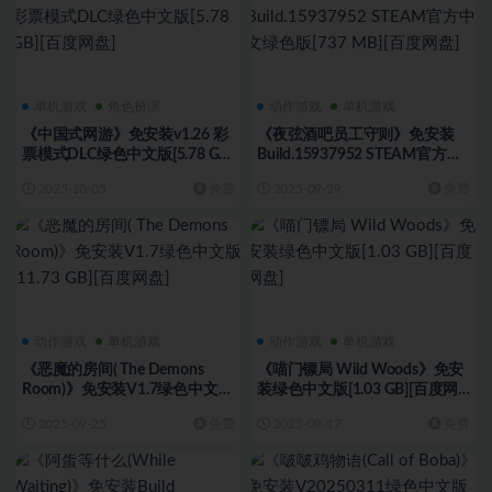
单机游戏
角色扮演
动作游戏
单机游戏
《中国式网游》免安装v1.26 彩
《夜弦酒吧员工守则》免安装
票模式DLC绿色中文版[5.78 GB]
Build.15937952 STEAM官方中
[百度网盘]
文绿色版[737 MB][百度网盘]
2025-10-05
免费
2025-09-29
免费
动作游戏
单机游戏
动作游戏
单机游戏
《恶魔的房间( The Demons
《喵门镖局 Wild Woods》免安
Room)》免安装V1.7绿色中文版
装绿色中文版[1.03 GB][百度网
[11.73 GB][百度网盘]
盘]
2025-09-25
免费
2025-09-17
免费