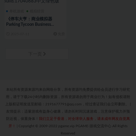
单机游戏
模拟经营
《停车大亨：商业模拟器
Parking Tycoon Business
Simulator》免安装
2025-07-11
免费
Build.17040683中文绿色版
[4.11 GB][百度网盘]
下一页
本站所有资源来源均来自网络分享，所有资源均免费提供给会员进行学习研究
用，请于下载24小时内删除资源，所有资源请勿用于商业行为！如有侵权请附
上版权证明发送至邮箱：2191677791@qq.com，经过查证我们会立即删除。
|
友情提示：适量游戏有益身心健康，请勿长时间沉迷游戏，注意保护视力并预
防近视，保重身体！
我们立足于香港，对全球华人服务，请未成年网友自觉离
开！
|
Copyright © 2009-2022 pgame.vip PGAME-游戏交流中心 All Rights
Reserved