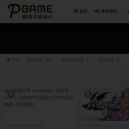
首页
单机游戏
全部
分类
单机游戏
软件&修改器
常见问题
7199
4
5
单机游戏
桌面棋牌
单机游戏
第一人称射击