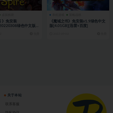
桌面棋牌
单机游戏
策略战棋
 》免安装
《魔域之书》免安装v1.9绿色中文
ld.20220308绿色中文版
版[4.01GB][迅雷+百度]
[百度+天翼]
2
免费
2022-09-02
免费
关于本站
联系客服
隐私协议