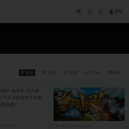
登录
最新
热度
更新
评论
随机
单机游戏
单机游戏
角色扮演