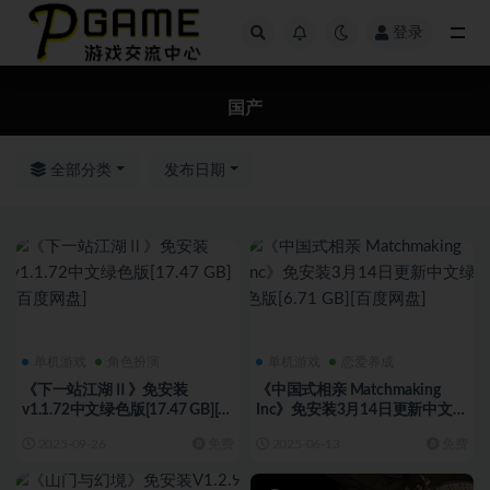
登录
全部
国产
全部分类
发布日期
单机游戏
角色扮演
单机游戏
恋爱养成
《下一站江湖Ⅱ》免安装
《中国式相亲 Matchmaking
v1.1.72中文绿色版[17.47 GB][百
Inc》免安装3月14日更新中文绿
度网盘]
色版[6.71 GB][百度网盘]
2025-09-26
免费
2025-06-13
免费