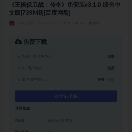
《王国保卫战：传奇》免安装v3.1.0 绿色中
文版[739MB][百度网盘]
单机游戏
2022-09-02
0
524
免费
免费下载
普通用户用户特权：
免费
VIP用户特权：
免费
SVIP用户特权：
免费
推荐
登录后下载
其他信息
有效期
购买后永久有效