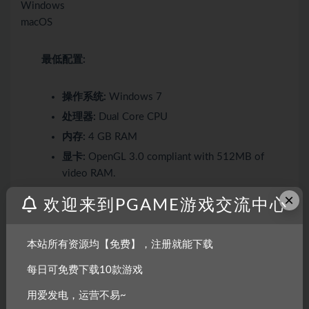
Windows
macOS
最低配置:
操作系统:
Windows 7
处理器:
Dual Core CPU
内存:
4 GB RAM
显卡:
OpenGL 3.0 compliant with 512MB of
video RAM.
存储空间:
需要 2 GB 可用空间
×
欢迎来到PGAME游戏交流中心
推荐配置:
本站所有资源均【免费】，注册就能下载
操作系统:
Windows 10
每日可免费下载10款游戏
内存:
8 GB RAM
用爱发电，运营不易~
显卡:
OpenGL 3.0 compliant with 1.0GB of video