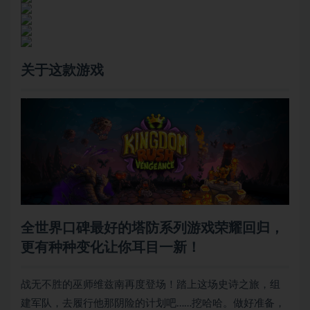
关于这款游戏
全世界口碑最好的塔防系列游戏荣耀回归，
更有种种变化让你耳目一新！
战无不胜的巫师维兹南再度登场！踏上这场史诗之旅，组
建军队，去履行他那阴险的计划吧……挖哈哈。做好准备，