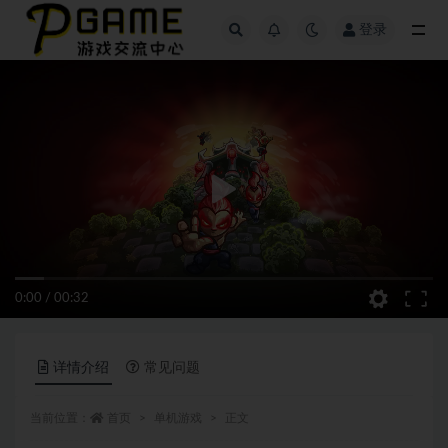
登录
全部
0:00
/
00:32
详情介绍
常见问题
当前位置：
首页
单机游戏
正文