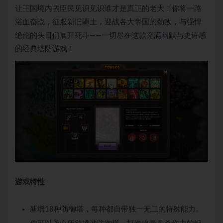
让王国境内的臣民见识见识谁才是真正的老大！你将一路
浴血奋战，征服新旧疆土，迎战各大帝国的劲敌，与强悍
绝伦的头目们展开死斗——一切尽在这款充满幽默与史诗感
的经典塔防游戏！
游戏特性
新增18种防御塔，每种都自带独一无二的特殊能力。