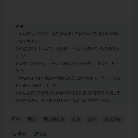
声明：
1.本站部分内容转载自其它媒体,但并不代表本站赞同其观点和对
其真实性负责。
2.若您需要商业运营或用于其他商业活动,请您购买正版授权并合
法使用。
3.如果本站有侵犯、不妥之处的资源,请联系我们。将会第一时间
解决!
4.本站部分内容均由互联网收集整理,仅供大家参考、学习,不存在
任何商业目的与商业用途。
5.本站提供的所有资源仅供参考学习使用,版权归原著所有,禁止下
载本站资源参与任何商业和非法行为,请于24小时之内删除!
RPG
回合
回合制战斗
战斗
战术
战棋策略
收藏
链接