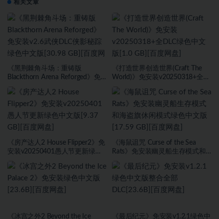
相关文章
《黑荆棘角斗场：重铸版
《打造世界创造世界(Craft The
Blackthorn Arena Reforged》免
World)》免安装v20250318+全
安装v2.6武侠DLC侠影秘踪绿色中
DLC绿色中文版[1.0 GB][百度网
文版[30.98 GB][百度网盘]
盘]
《房产达人2 House Flipper2》免
《海鼠诅咒 Curse of the Sea
安装v20250401愚人节更新绿色
Rats》免安装幽灵船生存模式和
中文版[9.37 GB][百度网盘]
海盗旗休闲模式绿色中文版[17.59
GB][百度网盘]
《冰宫之外2 Beyond the Ice
《最后纪元》免安装v1.2.1绿色中