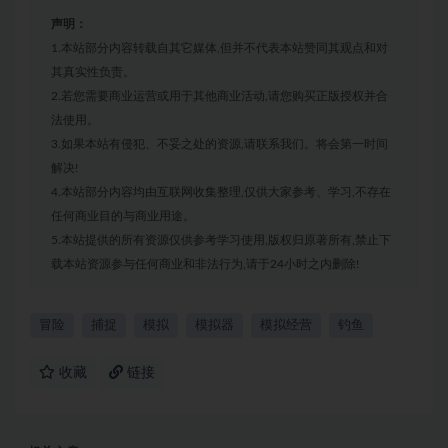
声明：
1.本站部分内容转载自其它媒体,但并不代表本站赞同其观点和对
其真实性负责。
2.若您需要商业运营或用于其他商业活动,请您购买正版授权并合
法使用。
3.如果本站有侵犯、不妥之处的资源,请联系我们。将会第一时间
解决!
4.本站部分内容均由互联网收集整理,仅供大家参考、学习,不存在
任何商业目的与商业用途。
5.本站提供的所有资源仅供参考学习使用,版权归原著所有,禁止下
载本站资源参与任何商业和非法行为,请于24小时之内删除!
冒险
捕捉
模拟
模拟器
模拟经营
钓鱼
收藏
链接