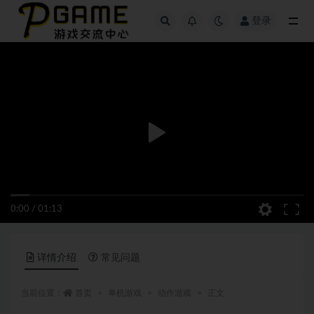
登录
全部
0:00
/
01:13
详情介绍
常见问题
当前位置：
首页
单机游戏
动作游戏
正文