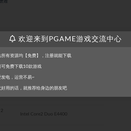
与磨难
欢迎来到PGAME游戏交流中心
站所有资源均【免费】，注册就能下载
日可免费下载10款游戏
最低配置
爱发电，运营不易~
觉好用的话，就推荐给身边的朋友吧
Windows XP/Vista/7/8
 2
Intel Core2 Duo E4400