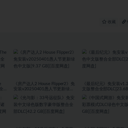
收藏
e
《房产达人2 House Flipper2》免
《最后纪元》免安装v1.2
+全
安装v20250401愚人节更新绿色
文版整合全部DLC[23.6
度网
中文版[9.37 GB][百度网盘]
盘]