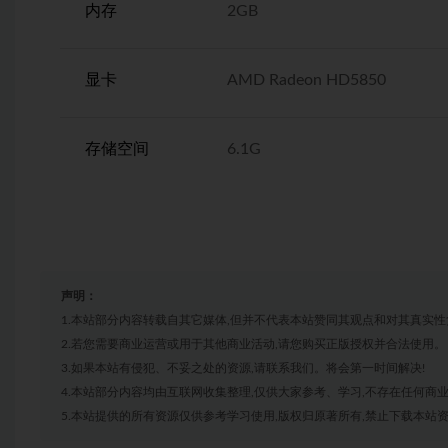
内存
2GB
显卡
AMD Radeon HD5850
存储空间
6.1G
声明：
1.本站部分内容转载自其它媒体,但并不代表本站赞同其观点和对其真实性
2.若您需要商业运营或用于其他商业活动,请您购买正版授权并合法使用。
3.如果本站有侵犯、不妥之处的资源,请联系我们。将会第一时间解决!
4.本站部分内容均由互联网收集整理,仅供大家参考、学习,不存在任何商
5.本站提供的所有资源仅供参考学习使用,版权归原著所有,禁止下载本站资