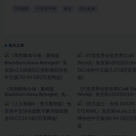
3D画面
不支持手柄
射击
高玩必备
相关文章
《黑荆棘角斗场：重铸版
《打造世界创造世界(Craft Th
Blackthorn Arena Reforged》免安
World)》免安装v20250318
装v2.6武侠DLC侠影秘踪绿色中文
DLC绿色中文版[1.0 GB][百
版[30.98 GB][百度网盘]
盘]