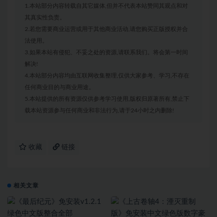
1.本站部分内容转载自其它媒体,但并不代表本站赞同其观点和对
其真实性负责。
2.若您需要商业运营或用于其他商业活动,请您购买正版授权并合
法使用。
3.如果本站有侵犯、不妥之处的资源,请联系我们。将会第一时间
解决!
4.本站部分内容均由互联网收集整理,仅供大家参考、学习,不存在
任何商业目的与商业用途。
5.本站提供的所有资源仅供参考学习使用,版权归原著所有,禁止下
载本站资源参与任何商业和非法行为,请于24小时之内删除!
收藏
链接
相关文章