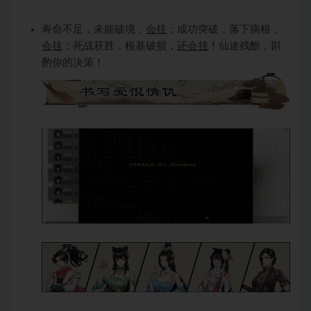
寿命不足，未能破境，
会挂
；成功突破，落下病根，
会挂
；死战获胜，根基破损，
还会挂
！仙途残酷，斟
酌你的决策！