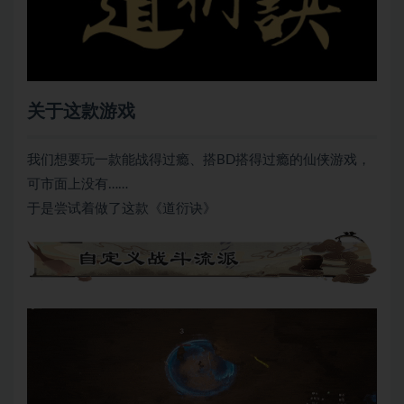
关于这款游戏
我们想要玩一款能战得过瘾、搭BD搭得过瘾的仙侠游戏，
可市面上没有……
于是尝试着做了这款《道衍诀》