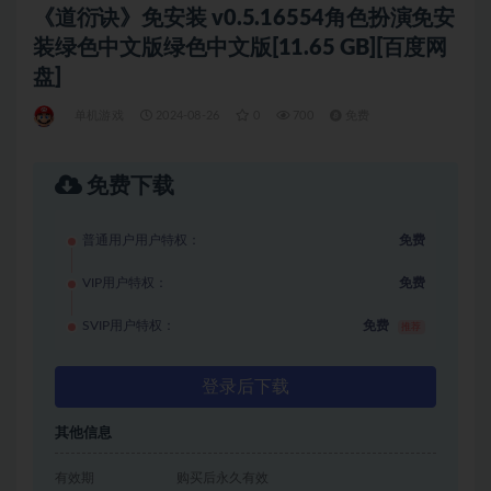
《道衍诀》免安装 v0.5.16554角色扮演免安
装绿色中文版绿色中文版[11.65 GB][百度网
盘]
单机游戏
2024-08-26
0
700
免费
免费下载
普通用户用户特权：
免费
VIP用户特权：
免费
SVIP用户特权：
免费
推荐
登录后下载
其他信息
有效期
购买后永久有效