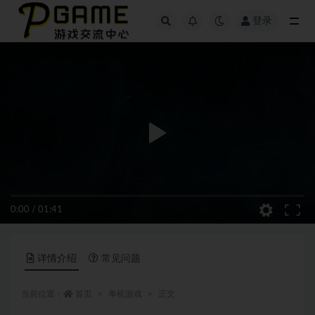
登录
全部
0:00
/
01:41
详情介绍
常见问题
当前位置：
首页
单机游戏
正文