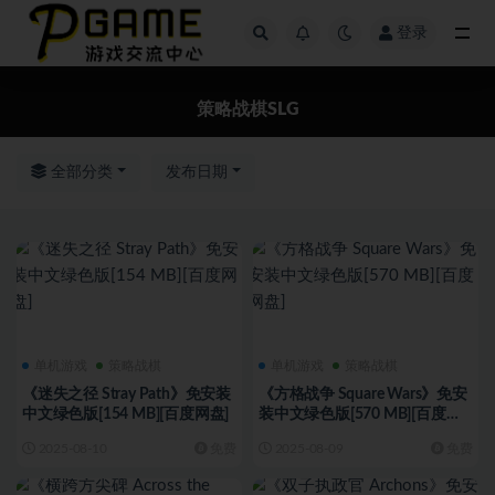
登录
全部
策略战棋SLG
全部分类
发布日期
单机游戏
策略战棋
单机游戏
策略战棋
《迷失之径 Stray Path》免安装
《方格战争 ⁤Square Wars》免安
中文绿色版[154 MB][百度网盘]
装中文绿色版[570 MB][百度网
盘]
2025-08-10
免费
2025-08-09
免费