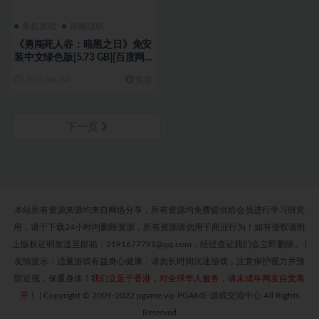
单机游戏
策略战棋
《勇闯死人谷：暗黑之日》免安
装中文绿色版[5.73 GB][百度网
盘]
2025-06-24
免费
下一页
本站所有资源来源均来自网络分享，所有资源均免费提供给会员进行学习研究
用，请于下载24小时内删除资源，所有资源请勿用于商业行为！如有侵权请附
上版权证明发送至邮箱：2191677791@qq.com，经过查证我们会立即删除。
|
友情提示：适量游戏有益身心健康，请勿长时间沉迷游戏，注意保护视力并预
防近视，保重身体！
我们立足于香港，对全球华人服务，请未成年网友自觉离
开！
|
Copyright © 2009-2022 pgame.vip PGAME-游戏交流中心 All Rights
Reserved