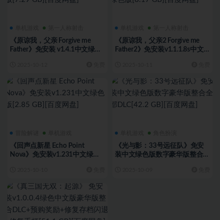
单机游戏
第一人称射击
单机游戏
第一人称射击
《原谅我，父亲 Forgive me
《原谅我，父亲2 Forgive me
Father》免安装 v1.4.1中文绿色
Father2》免安装v1.1.1.8s中文
版[7.29 GB][百度网盘]
绿色版[8.17 GB][百度网盘]
2025-10-12
免费
2025-10-11
免费
冒险解谜
单机游戏
单机游戏
角色扮演
《回声点新星 Echo Point
《光与影：33号远征队》免安
Nova》免安装v1.231中文绿色
装中文绿色版数字豪华版整合全
版[2.85 GB][百度网盘]
部DLC[42.2 GB][百度网盘]
2025-10-10
免费
2025-10-09
免费